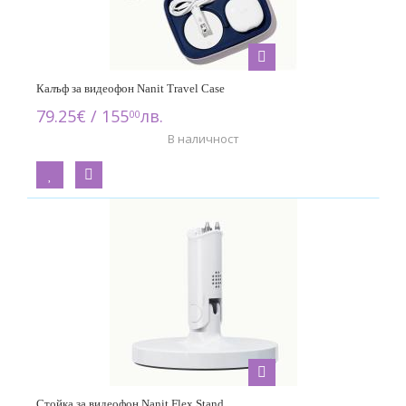
Калъф за видеофон Nanit Travel Case
79.25€ / 155
лв.
00
В наличност
Стойка за видеофон Nanit Flex Stand