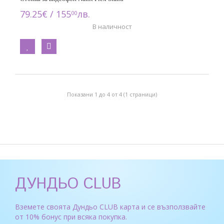
79.25€ / 155
лв.
00
В наличност
Показани 1 до 4 от 4 (1 страници)
ДУНДЬО CLUB
Вземете своята Дундьо CLUB карта и се възползвайте
от 10% бонус при всяка покупка.