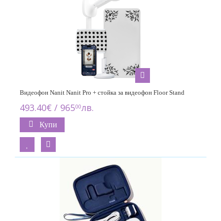
Видеофон Nanit Nanit Pro + стойка за видеофон Floor Stand
493.40€ / 965
лв.
00
Купи