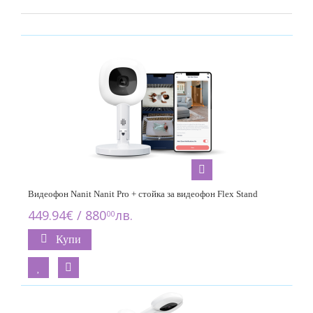
Видеофон Nanit Nanit Pro + стойка за видеофон Flex Stand
449.94€ / 880
лв.
00
Купи