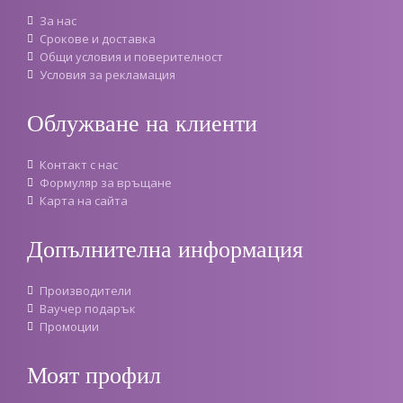
За нас
Срокове и доставка
Oбщи условия и поверителност
Условия за рекламация
Облужване на клиенти
Контакт с нас
Формуляр за връщане
Карта на сайта
Допълнителна информация
Производители
Ваучер подарък
Промоции
Моят профил