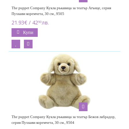
The puppet Company Кукла ръкавица за театър Агънце, серия
Пухкави коремчета, 30 см., 9505
21.93€ / 42
лв.
90
Купи
The puppet Company Кукла ръкавица за театър Бежов лабрадор,
серия Пухкави коремчета, 30 см., 9504