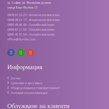
гр. София, кв. Малинова долина
улица Еньо Вълчев 15
0878 91 20 29 - Физически магазин
0898 48 61 17 - Физически магазин
0893 49 45 06 - Онлайн магазин
0896 81 21 63 - Онлайн магазин
0895 45 01 54 - Онлайн магазин
office
@
dundio
.
com
Информация
За нас
Срокове и доставка
Oбщи условия и поверителност
Условия за рекламация
Облужване на клиенти