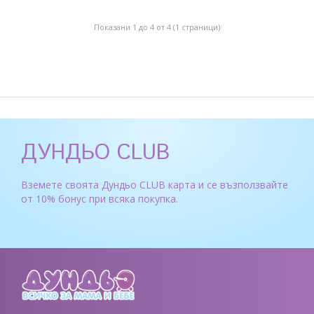
Показани 1 до 4 от 4 (1 страници)
ДУНДЬО CLUB
Вземете своята Дундьо CLUB карта и се възползвайте
от 10% бонус при всяка покупка.