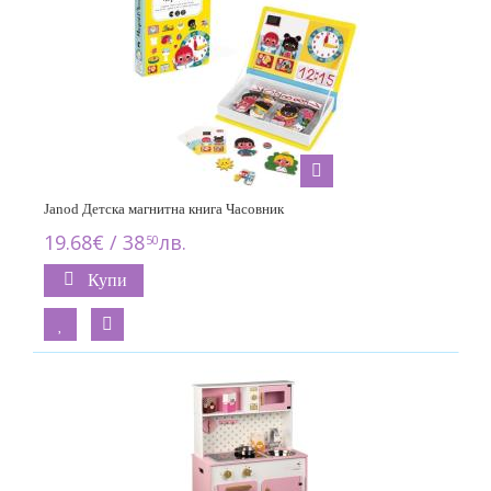
Janod Детска магнитна книга Часовник
19.68€ / 38
лв.
50
Купи