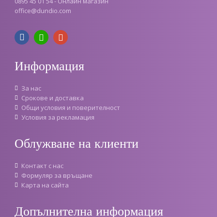
0895 45 01 54 - Онлайн магазин
office
@
dundio
.
com
Информация
За нас
Срокове и доставка
Oбщи условия и поверителност
Условия за рекламация
Облужване на клиенти
Контакт с нас
Формуляр за връщане
Карта на сайта
Допълнителна информация