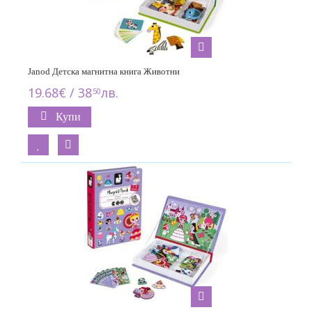
Janod Детска магнитна книга Животни
19.68€ / 38
лв.
50
Купи