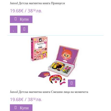
Janod Детска магнитна книга Принцеси
19.68€ / 38
лв.
50
Купи
Janod Детска магнитна книга Смешни лица на момичета
19.68€ / 38
лв.
50
Купи