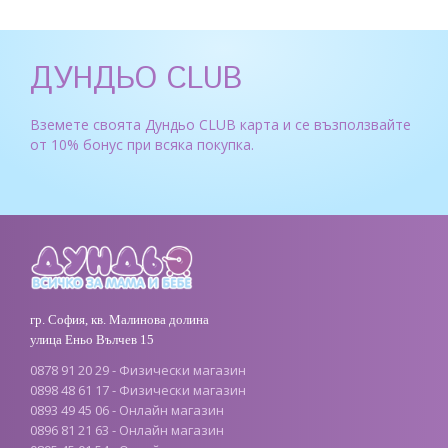
ДУНДЬО CLUB
Вземете своята Дундьо CLUB карта и се възползвайте
от 10% бонус при всяка покупка.
гр. София, кв. Малинова долина
улица Еньо Вълчев 15
0878 91 20 29 - Физически магазин
0898 48 61 17 - Физически магазин
0893 49 45 06 - Онлайн магазин
0896 81 21 63 - Онлайн магазин