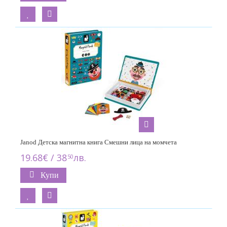
Janod Детска магнитна книга Смешни лица на момчета
19.68€ / 38
лв.
50
Купи