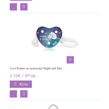
Lovi Клипс за залъгалка Night and Day
5.10€ / 9
лв.
98
Купи