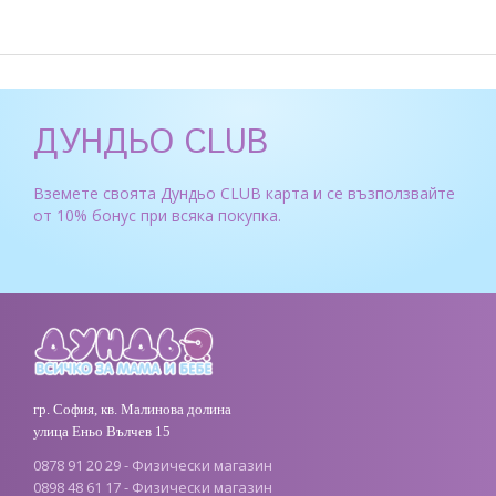
ДУНДЬО CLUB
Вземете своята Дундьо CLUB карта и се възползвайте
от 10% бонус при всяка покупка.
гр. София, кв. Малинова долина
улица Еньо Вълчев 15
0878 91 20 29 - Физически магазин
0898 48 61 17 - Физически магазин