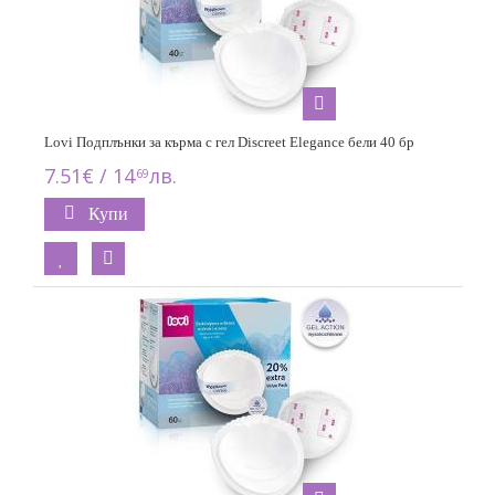
Lovi Подплънки за кърма с гел Discreet Elegance бели 40 бр
7.51€ / 14
лв.
69
Купи