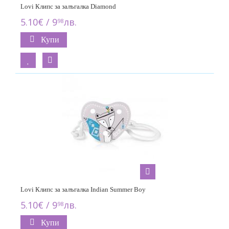
Lovi Клипс за залъгалка Diamond
5.10€ / 9
лв.
98
Купи
Lovi Клипс за залъгалка Indian Summer Boy
5.10€ / 9
лв.
98
Купи