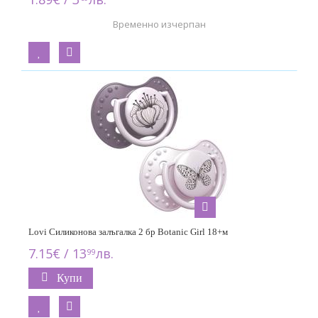
Временно изчерпан
Lovi Силиконова залъгалка 2 бр Botanic Girl 18+м
7.15€ / 13
лв.
99
Купи