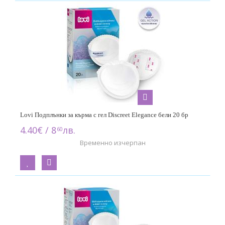
Lovi Подплънки за кърма с гел Discreet Elegance бели 20 бр
4.40€ / 8
лв.
60
Временно изчерпан