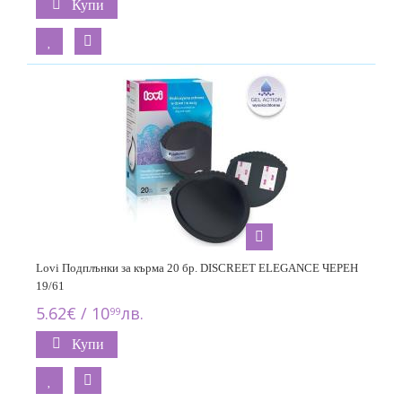
Купи
Lovi Подплънки за кърма 20 бр. DISCREET ELEGANCE ЧЕРЕН
19/61
5.62€ / 10
лв.
99
Купи