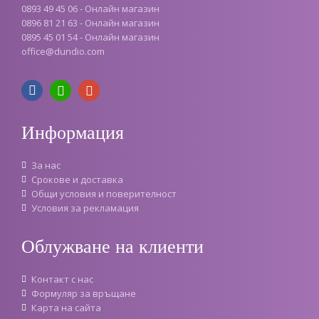
0893 49 45 06 - Онлайн магазин
0896 81 21 63 - Онлайн магазин
0895 45 01 54 - Онлайн магазин
office
@
dundio
.
com
Информация
За нас
Срокове и доставка
Oбщи условия и поверителност
Условия за рекламация
Облужване на клиенти
Контакт с нас
Формуляр за връщане
Карта на сайта