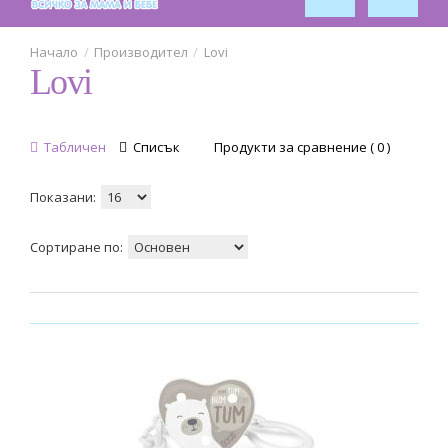
За кола
1
Обзавеждане за стая
Производител
Lovi
Lovi
1
Табличен
Списък
Продукти за сравнение ( 0 )
Показани:
Сортиране по: