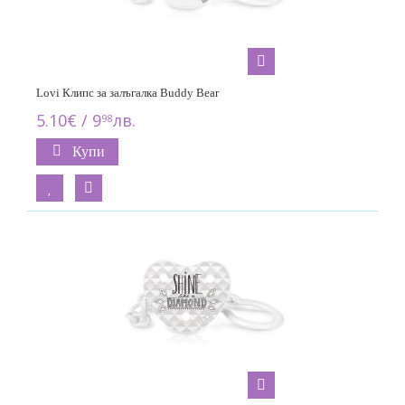
Lovi Клипс за залъгалка Buddy Bear
5.10€ / 9
лв.
98
Купи