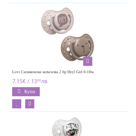
Lovi Силиконова залъгалка 2 бр Heyl Girl 6-18м
7.15€ / 13
лв.
99
Купи