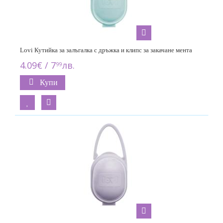
Lovi Кутийка за залъгалка с дръжка и клипс за закачане мента
4.09€ / 7
лв.
99
Купи