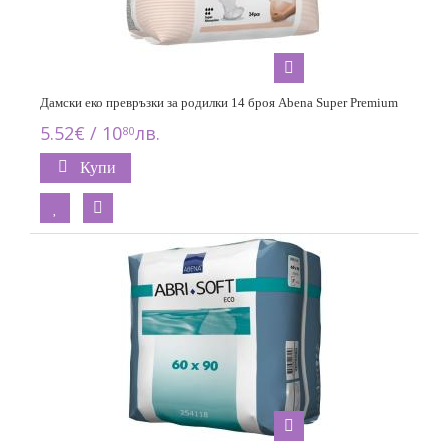
Дамски еко превръзки за родилки 14 броя Abena Super Premium
5.52€ / 10
лв.
80
Купи