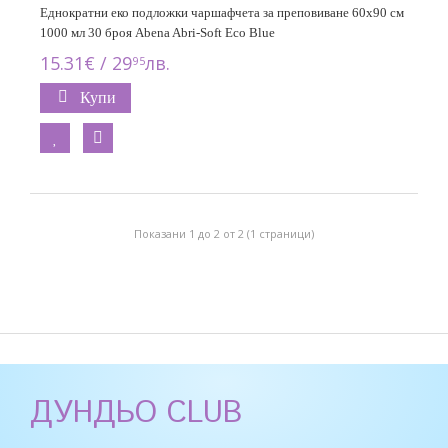
Еднократни еко подложки чаршафчета за преповиване 60x90 см
1000 мл 30 броя Abena Abri-Soft Eco Blue
15.31€ / 29
лв.
95
Купи
Показани 1 до 2 от 2 (1 страници)
ДУНДЬО CLUB