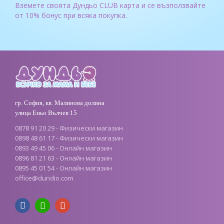
Вземете своята Дундьо CLUB карта и се възползвайте
от 10% бонус при всяка покупка.
гр. София, кв. Малинова долина
улица Еньо Вълчев 15
0878 91 20 29 - Физически магазин
0898 48 61 17 - Физически магазин
0893 49 45 06 - Онлайн магазин
0896 81 21 63 - Онлайн магазин
0895 45 01 54 - Онлайн магазин
office
@
dundio
.
com