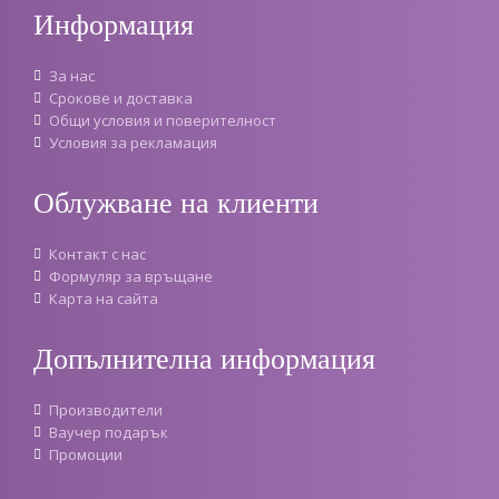
Информация
За нас
Срокове и доставка
Oбщи условия и поверителност
Условия за рекламация
Облужване на клиенти
Контакт с нас
Формуляр за връщане
Карта на сайта
Допълнителна информация
Производители
Ваучер подарък
Промоции