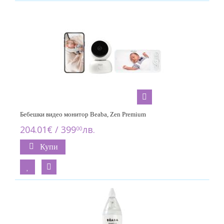
Бебешки видео монитор Beaba, Zen Premium
204.01€ / 399
лв.
00
Купи