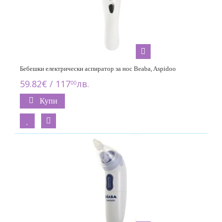
Бебешки електрически аспиратор за нос Beaba, Aspidoo
59.82€ / 117
лв.
00
Купи