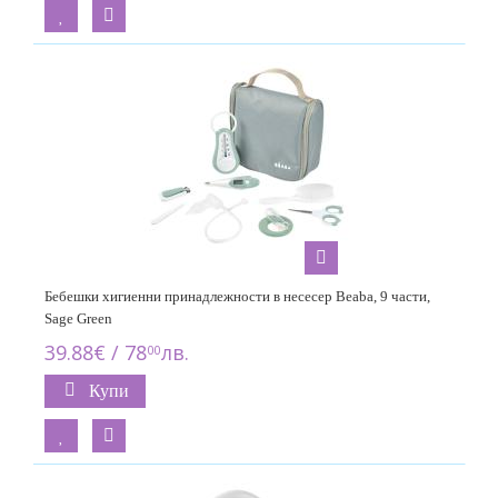
Бебешки хигиенни принадлежности в несесер Beaba, 9 части,
Sage Green
39.88€ / 78
лв.
00
Купи