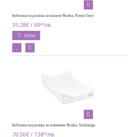
Бебешка подложка за къпане Beaba, Parma Grey
35.28€ / 69
лв.
00
Купи
Бебешка подложка за повиване Beaba, Sofalange
70.56€ / 138
лв.
00