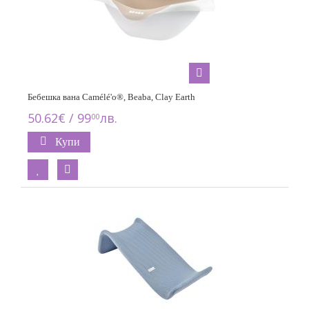
Бебешка вана Camélé'o®, Beaba, Clay Earth
50.62€ / 99
лв.
00
Купи