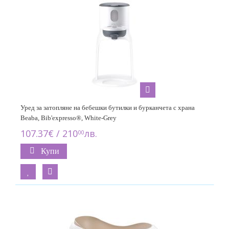
Уред за затопляне на бебешки бутилки и бурканчета с храна
Beaba, Bib'expresso®, White-Grey
107.37€ / 210
лв.
00
Купи