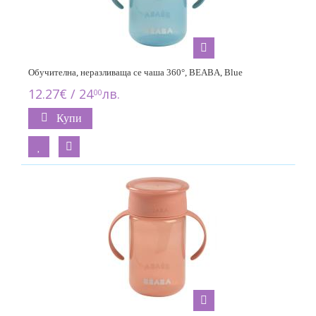
Обучителна, неразливаща се чаша 360°, BEABA, Blue
12.27€ / 24
лв.
00
Купи