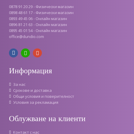
0878 91 20 29 - Физически магазин
0898 48 61 17 - Физически магазин
0893 49 45 06 - Онлайн магазин
0896 81 21 63 - Онлайн магазин
0895 45 01 54 - Онлайн магазин
office
@
dundio
.
com
Информация
За нас
Срокове и доставка
Oбщи условия и поверителност
Условия за рекламация
Облужване на клиенти
Контакт с нас