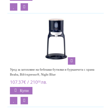
Уред за затопляне на бебешки бутилки и бурканчета с храна
Beaba, Bib'expresso®, Night Blue
107.37€ / 210
лв.
00
Купи