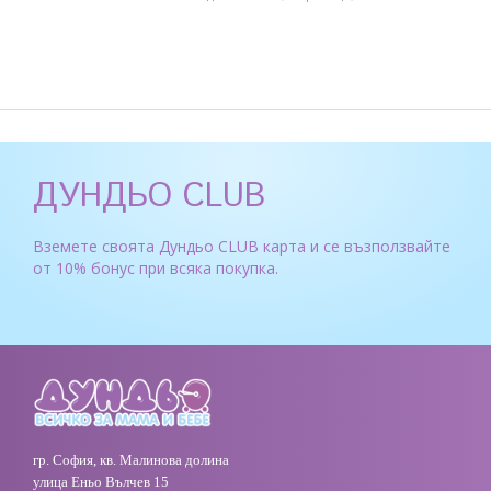
ДУНДЬО CLUB
Вземете своята Дундьо CLUB карта и се възползвайте
от 10% бонус при всяка покупка.
гр. София, кв. Малинова долина
улица Еньо Вълчев 15