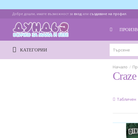
Добре дошли, имате възможност за
вход
или
създаване на профил
.
ПРОИЗВ
КАТЕГОРИИ
Пр
Craze
Табличен