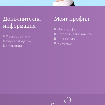
Допълнителна
Моят профил
информация
Моят профил
История на поръчките
Производители
Лист с желани
Ваучер подарък
Newsletter
Промоции