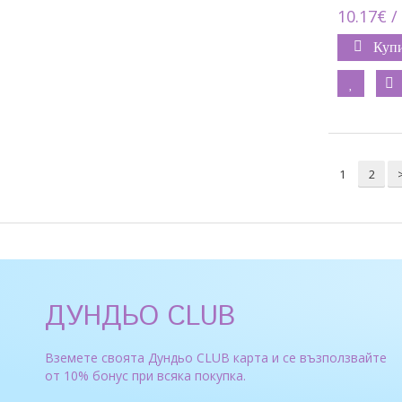
10.17€ /
Куп
1
2
ДУНДЬО CLUB
Вземете своята Дундьо CLUB карта и се възползвайте
от 10% бонус при всяка покупка.