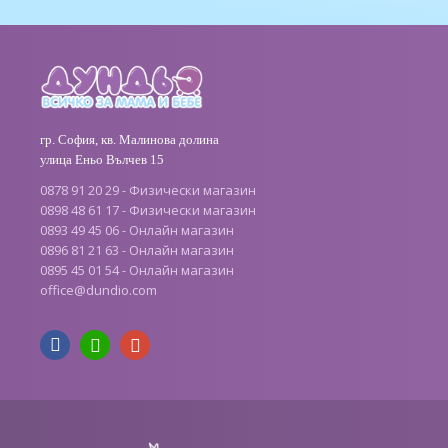
гр. София, кв. Малинова долина
улица Еньо Вълчев 15
0878 91 20 29 - Физически магазин
0898 48 61 17 - Физически магазин
0893 49 45 06 - Онлайн магазин
0896 81 21 63 - Онлайн магазин
0895 45 01 54 - Онлайн магазин
office
@
dundio
.
com