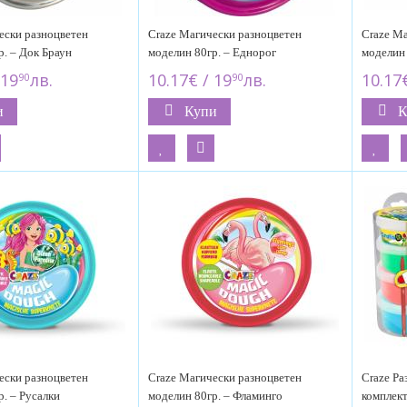
ески разноцветен
Craze Магически разноцветен
Craze Ма
р. – Док Браун
моделин 80гр. – Еднорог
моделин 
 19
лв.
10.17€ / 19
лв.
10.17€
90
90
и
Купи
К
ески разноцветен
Craze Магически разноцветен
Craze Ра
. – Русалки
моделин 80гр. – Фламинго
комплект