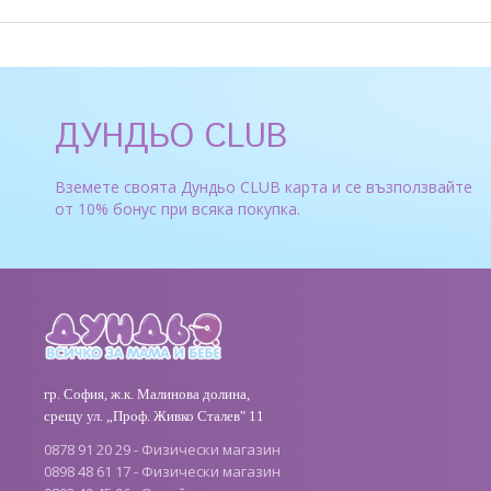
ДУНДЬО CLUB
Вземете своята Дундьо CLUB карта и се възползвайте
от 10% бонус при всяка покупка.
гр. София, ж.к. Малинова долина,
срещу ул. „Проф. Живко Сталев" 11
0878 91 20 29 - Физически магазин
0898 48 61 17 - Физически магазин