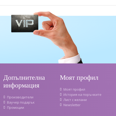
Допълнителна
Моят профил
информация
Моят профил
История на поръчките
Производители
Лист с желани
Ваучер подарък
Newsletter
Промоции