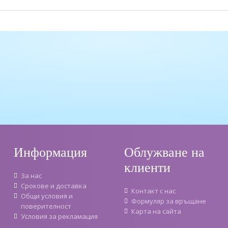
Информация
Облужване на
клиенти
За нас
Срокове и доставка
Контакт с нас
Oбщи условия и
Формуляр за връщане
поверителност
Карта на сайта
Условия за рекламация