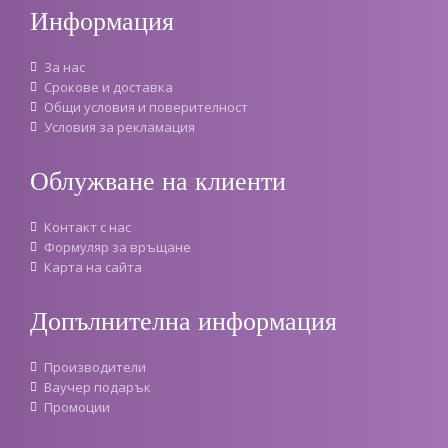
Информация
За нас
Срокове и доставка
Oбщи условия и поверителност
Условия за рекламация
Облужване на клиенти
Контакт с нас
Формуляр за връщане
Карта на сайта
Допълнителна информация
Производители
Ваучер подарък
Промоции