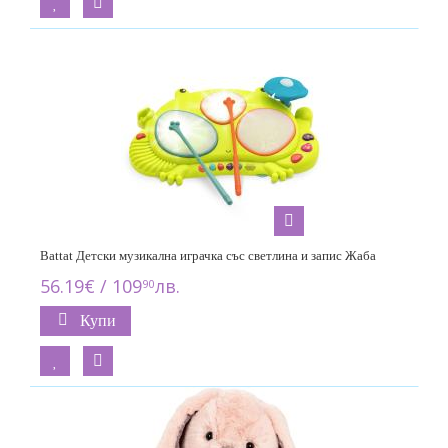
Battat Детски музикална играчка със светлина и запис Жаба
56.19€ / 109
лв.
90
Купи