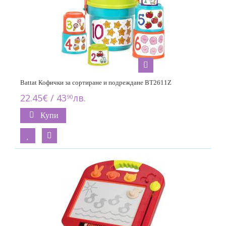
Battat Кофички за сортиране и подреждане BT2611Z
22.45€ / 43
лв.
90
Купи