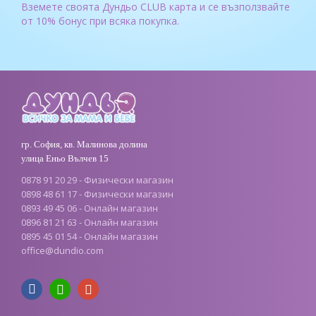
Вземете своята Дундьо CLUB карта и се възползвайте
от 10% бонус при всяка покупка.
гр. София, кв. Малинова долина
улица Еньо Вълчев 15
0878 91 20 29 - Физически магазин
0898 48 61 17 - Физически магазин
0893 49 45 06 - Онлайн магазин
0896 81 21 63 - Онлайн магазин
0895 45 01 54 - Онлайн магазин
office
@
dundio
.
com