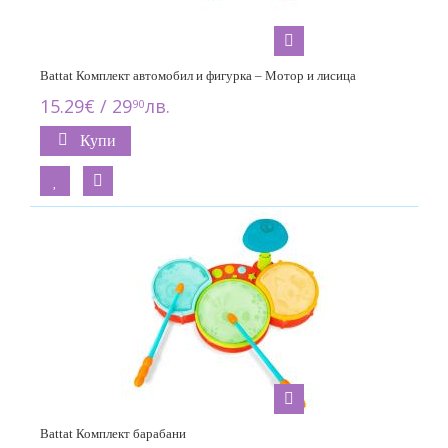
Battat Комплект автомобил и фигурка – Мотор и лисица
15.29€ / 29
лв.
90
Купи
Battat Комплект барабани