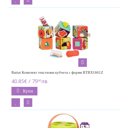
Battat Комплект текстилни кубчета с форми BTBX1661Z
40.85€ / 79
лв.
90
Купи