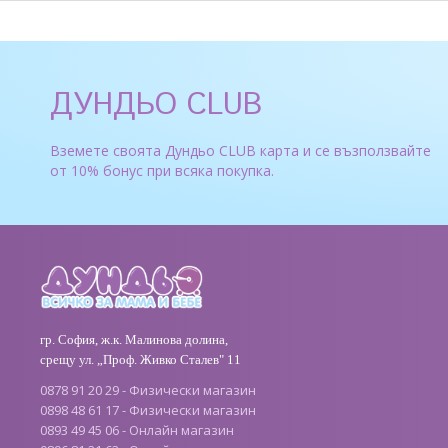
ДУНДЬО CLUB
Вземете своята Дундьо CLUB карта и се възползвайте
от 10% бонус при всяка покупка.
гр. София, ж.к. Малинова долина,
срещу ул. „Проф. Живко Сталев" 11
0878 91 20 29 - Физически магазин
0898 48 61 17 - Физически магазин
0893 49 45 06 - Онлайн магазин