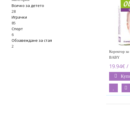
Всичко за детето
28
Играчки
85
Спорт
6
Обзавеждане за стая
2
Коректор за
BABY
19.94€ /
Куп