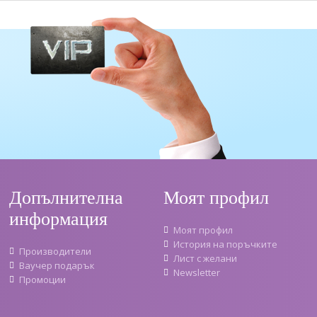
Допълнителна
Моят профил
информация
Моят профил
История на поръчките
Производители
Лист с желани
Ваучер подарък
Newsletter
Промоции