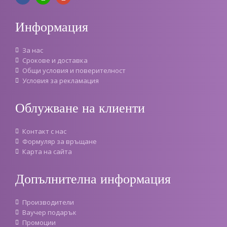
Информация
За нас
Срокове и доставка
Oбщи условия и поверителност
Условия за рекламация
Облужване на клиенти
Контакт с нас
Формуляр за връщане
Карта на сайта
Допълнителна информация
Производители
Ваучер подарък
Промоции