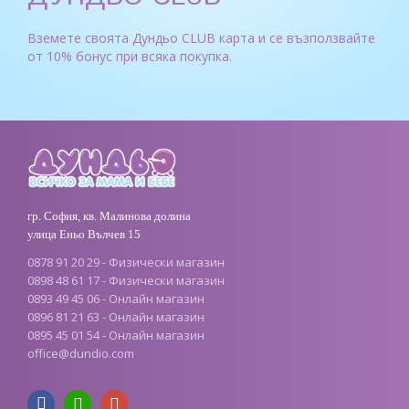
Вземете своята Дундьо CLUB карта и се възползвайте
от 10% бонус при всяка покупка.
гр. София, кв. Малинова долина
улица Еньо Вълчев 15
0878 91 20 29 - Физически магазин
0898 48 61 17 - Физически магазин
0893 49 45 06 - Онлайн магазин
0896 81 21 63 - Онлайн магазин
0895 45 01 54 - Онлайн магазин
office
@
dundio
.
com