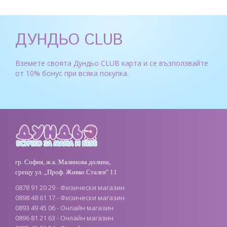
ДУНДЬО CLUB
Вземете своята Дундьо CLUB карта и се възползвайте
от 10% бонус при всяка покупка.
гр. София, ж.к. Малинова долина,
срещу ул. „Проф. Живко Сталев" 11
0878 91 20 29 - Физически магазин
0898 48 61 17 - Физически магазин
0893 49 45 06 - Онлайн магазин
0896 81 21 63 - Онлайн магазин