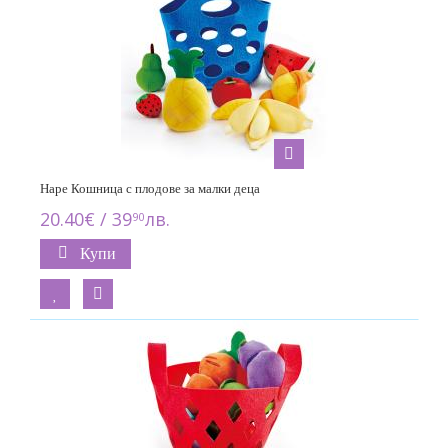
Hape Кошница с плодове за малки деца
20.40€ / 39
лв.
90
Купи