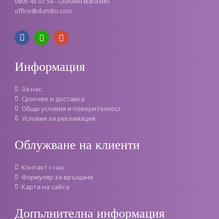
0895 45 01 54 - Онлайн магазин
office
@
dundio
.
com
Информация
За нас
Срокове и доставка
Oбщи условия и поверителност
Условия за рекламация
Облужване на клиенти
Контакт с нас
Формуляр за връщане
Карта на сайта
Допълнителна информация