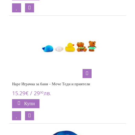
Hape Играчка за баня – Мече Теди и приятели
15.29€ / 29
лв.
90
Купи