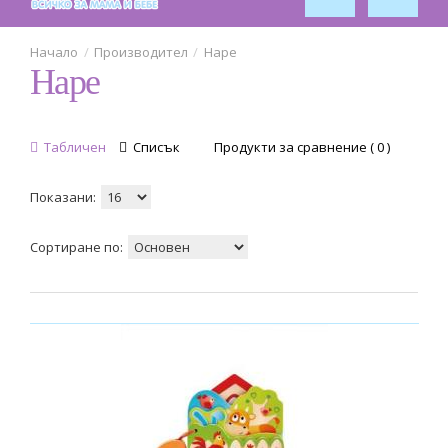
Производител
Hape
Hape
Табличен
Списък
Продукти за сравнение ( 0 )
Показани:
Сортиране по: