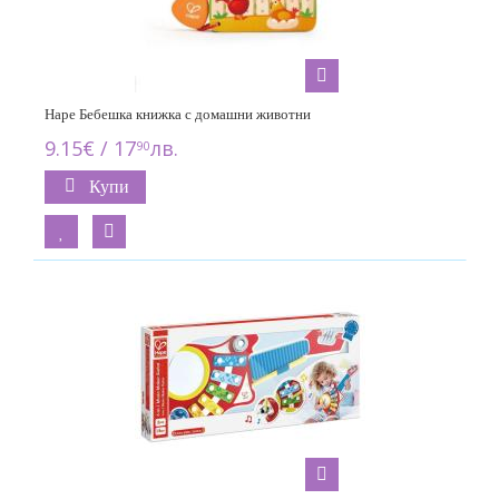
Hape Бебешка книжка с домашни животни
9.15€ / 17
лв.
90
Купи