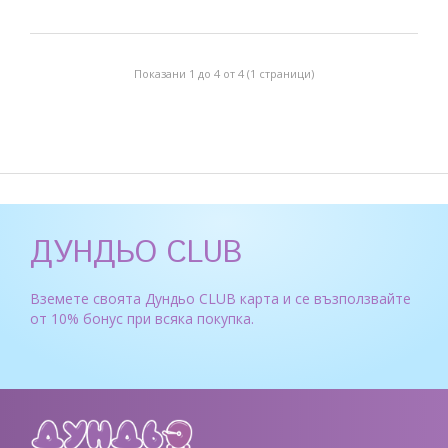
Показани 1 до 4 от 4 (1 страници)
ДУНДЬО CLUB
Вземете своята Дундьо CLUB карта и се възползвайте
от 10% бонус при всяка покупка.