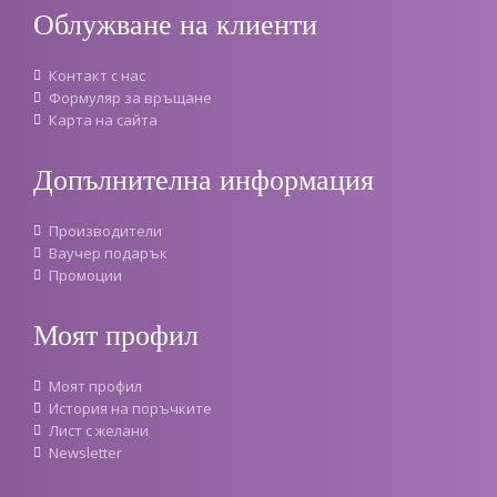
Облужване на клиенти
Контакт с нас
Формуляр за връщане
Карта на сайта
Допълнителна информация
Производители
Ваучер подарък
Промоции
Моят профил
Моят профил
История на поръчките
Лист с желани
Newsletter