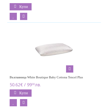
Купи
Възглавница White Boutique Baby Cottona Tencel Plus
50.62€ / 99
лв.
00
Купи