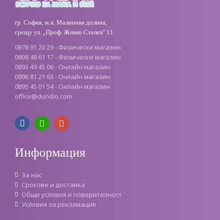
гр. София, ж.к. Малинова долина,
срещу ул. „Проф. Живко Сталев" 11
0878 91 20 29 - Физически магазин
0898 48 61 17 - Физически магазин
0893 49 45 06 - Онлайн магазин
0896 81 21 63 - Онлайн магазин
0895 45 01 54 - Онлайн магазин
office
@
dundio
.
com
Информация
За нас
Срокове и доставка
Oбщи условия и поверителност
Условия за рекламация