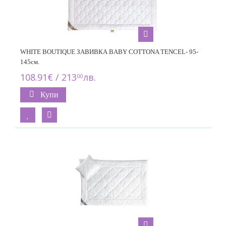
WHITE BOUTIQUE ЗАВИВКА BABY COTTONA TENCEL- 95-
145см.
108.91€ / 213
лв.
00
Купи