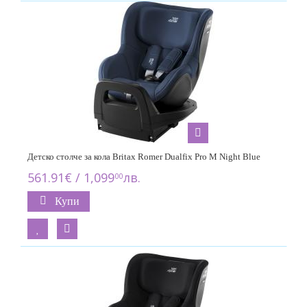
Детско столче за кола Britax Romer Dualfix Pro M Night Blue
561.91€ / 1,099
лв.
00
Купи