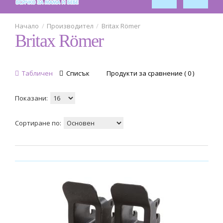
Производител
Britax Römer
Britax Römer
Табличен
Списък
Продукти за сравнение ( 0 )
Показани:
Сортиране по: