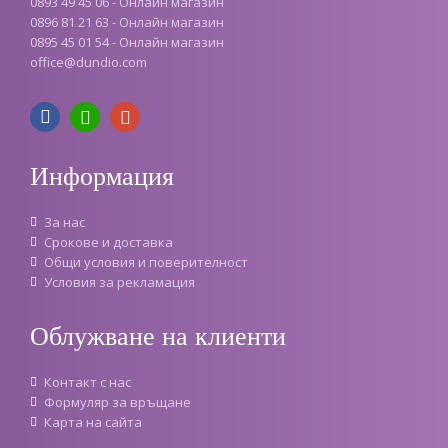
0893 49 45 06 - Онлайн магазин
0896 81 21 63 - Онлайн магазин
0895 45 01 54 - Онлайн магазин
office
@
dundio
.
com
Информация
За нас
Срокове и доставка
Oбщи условия и поверителност
Условия за рекламация
Облужване на клиенти
Контакт с нас
Формуляр за връщане
Карта на сайта