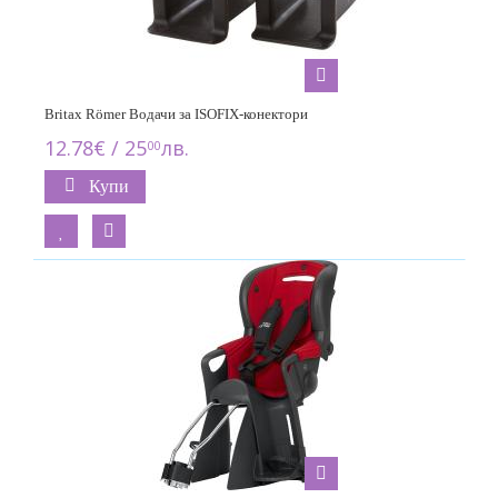
Britax Römer Водачи за ISOFIX-конектори
12.78€ / 25
лв.
00
Купи