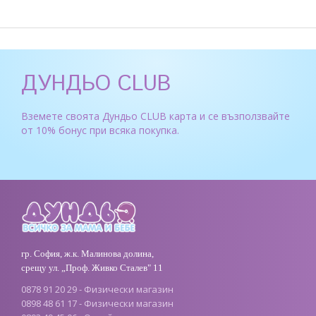
ДУНДЬО CLUB
Вземете своята Дундьо CLUB карта и се възползвайте
от 10% бонус при всяка покупка.
гр. София, ж.к. Малинова долина,
срещу ул. „Проф. Живко Сталев" 11
0878 91 20 29 - Физически магазин
0898 48 61 17 - Физически магазин