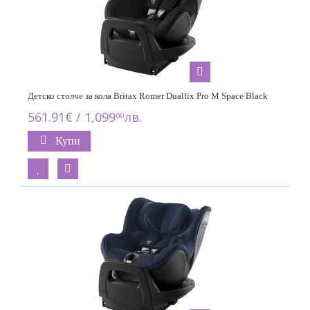
Детско столче за кола Britax Romer Dualfix Pro M Space Black
561.91€ / 1,099
лв.
00
Купи