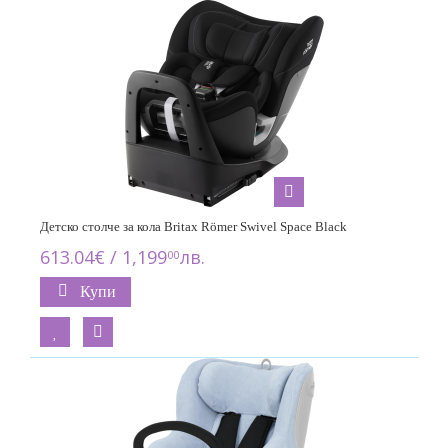
Детско столче за кола Britax Römer Swivel Space Black
613.04€ / 1,199
лв.
00
Купи