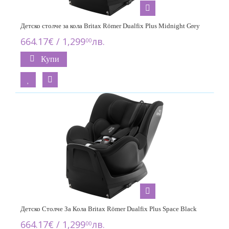
Детско столче за кола Britax Römer Dualfix Plus Midnight Grey
664.17€ / 1,299
лв.
00
Купи
Детско Столче За Кола Britax Römer Dualfix Plus Space Black
664.17€ / 1,299
лв.
00