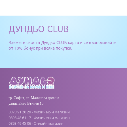
ДУНДЬО CLUB
Вземете своята Дундьо CLUB карта и се възползвайте
от 10% бонус при всяка покупка.
гр. София, кв. Малинова долина
улица Еньо Вълчев 15
0878 91 20 29 - Физически магазин
0898 48 61 17 - Физически магазин
0893 49 45 06 - Онлайн магазин