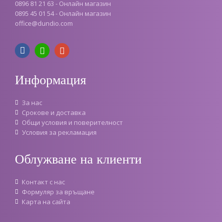
0896 81 21 63 - Онлайн магазин
0895 45 01 54 - Онлайн магазин
office
@
dundio
.
com
Информация
За нас
Срокове и доставка
Oбщи условия и поверителност
Условия за рекламация
Облужване на клиенти
Контакт с нас
Формуляр за връщане
Карта на сайта