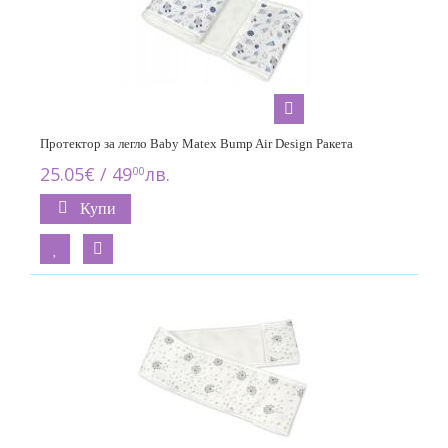
Протектор за легло Baby Matex Bump Air Design Ракета
25.05€ / 49
лв.
00
Купи