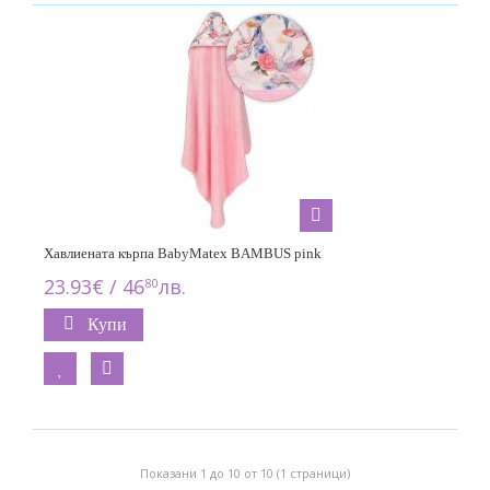
Хавлиената кърпа BabyMatex BAMBUS pink
23.93€ / 46
лв.
80
Купи
Показани 1 до 10 от 10 (1 страници)