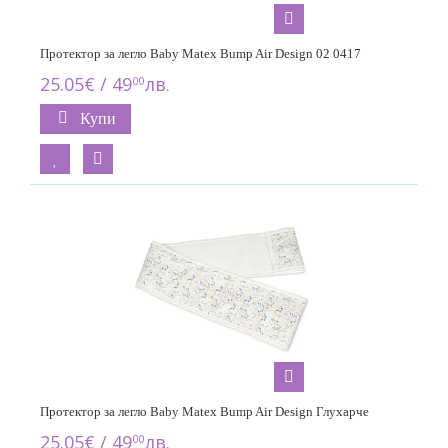
Протектор за легло Baby Matex Bump Air Design 02 0417
25.05€ / 49
лв.
00
Купи
Протектор за легло Baby Matex Bump Air Design Глухарче
25.05€ / 49
лв.
00