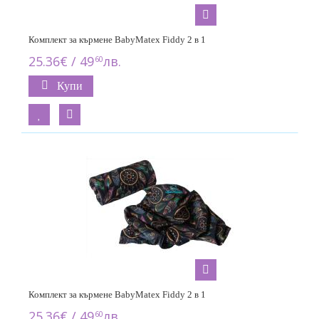
Комплект за кърмене BabyMatex Fiddy 2 в 1
25.36€ / 49
лв.
60
Купи
Комплект за кърмене BabyMatex Fiddy 2 в 1
25.36€ / 49
лв.
60