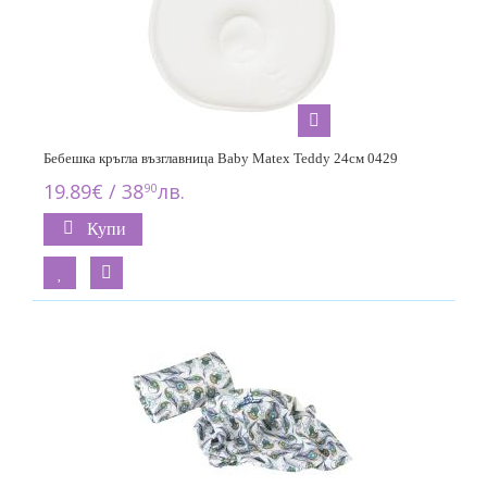
Бебешка кръгла възглавница Baby Matex Teddy 24см 0429
19.89€ / 38
лв.
90
Купи