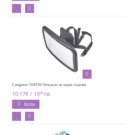
Cangaroo 104556 Огледало за задна седалка
10.17€ / 19
лв.
90
Купи