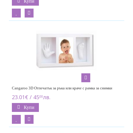
Купи
Cangaroo 3D Отпечатък за ръка или краче с рамка за снимки
23.01€ / 45
лв.
00
Купи