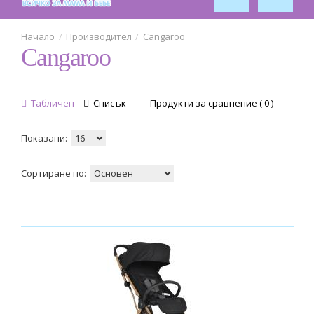
Обзавеждане за стая
1
Безопасност
Производител
Cangaroo
Cangaroo
1
Табличен
Списък
Продукти за сравнение ( 0 )
Показани:
Сортиране по: