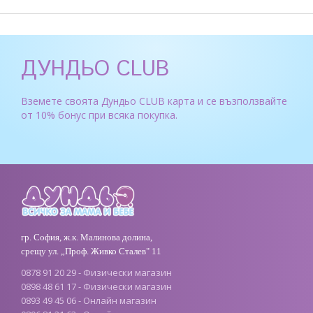
ДУНДЬО CLUB
Вземете своята Дундьо CLUB карта и се възползвайте
от 10% бонус при всяка покупка.
гр. София, ж.к. Малинова долина,
срещу ул. „Проф. Живко Сталев" 11
0878 91 20 29 - Физически магазин
0898 48 61 17 - Физически магазин
0893 49 45 06 - Онлайн магазин