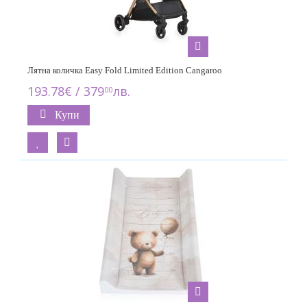
Лятна количка Easy Fold Limited Edition Cangaroo
193.78€ / 379
лв.
00
Купи