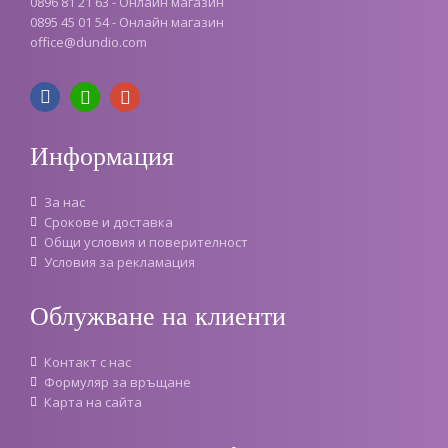
0896 81 21 63 - Онлайн магазин
0895 45 01 54 - Онлайн магазин
office
@
dundio
.
com
Информация
За нас
Срокове и доставка
Oбщи условия и поверителност
Условия за рекламация
Облужване на клиенти
Контакт с нас
Формуляр за връщане
Карта на сайта