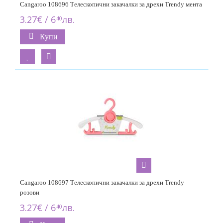
Cangaroo 108696 Телескопични закачалки за дрехи Trendy мента
3.27€ / 6
лв.
40
Купи
Cangaroo 108697 Телескопични закачалки за дрехи Trendy
розови
3.27€ / 6
лв.
40