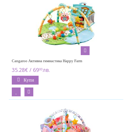
Cangaroo Активна гимнастика Happy Farm
35.28€ / 69
лв.
00
Купи