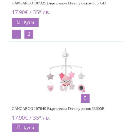
CANGAROO 107325 Въртележка Dreamy бежов 63605D
17.90€ / 35
лв.
01
Купи
CANGAROO 107840 Въртележка Dreamy розов 63605B
17.90€ / 35
лв.
01
Купи