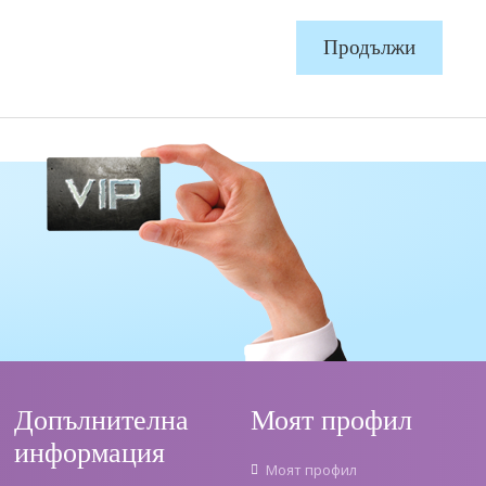
Продължи
Допълнителна
Моят профил
информация
Моят профил