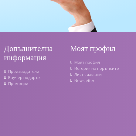
Допълнителна
Моят профил
информация
Моят профил
История на поръчките
Производители
Лист с желани
Ваучер подарък
Newsletter
Промоции