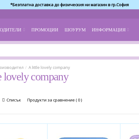
*Безплатна доставка до физическия ни магазин в гр.София
ОДИТЕЛИ
ПРОМОЦИИ
ШОУРУМ
ИНФОРМАЦИЯ
оизводител
A little lovely company
le lovely company
Списък
Продукти за сравнение ( 0 )