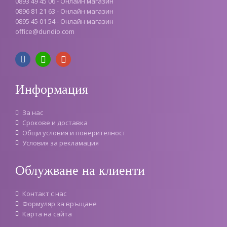
0893 49 45 06 - Онлайн магазин
0896 81 21 63 - Онлайн магазин
0895 45 01 54 - Онлайн магазин
office
@
dundio
.
com
Информация
За нас
Срокове и доставка
Oбщи условия и поверителност
Условия за рекламация
Облужване на клиенти
Контакт с нас
Формуляр за връщане
Карта на сайта