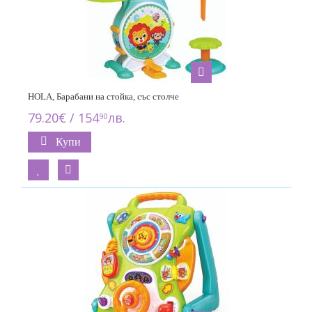
HOLA, Барабани на стойка, със столче
79.20€ / 154
лв.
90
Купи