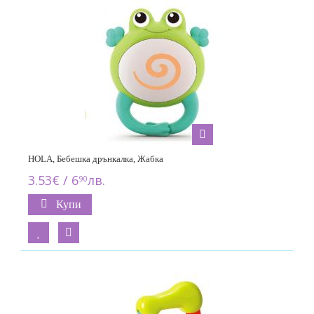
HOLA, Бебешка дрънкалка, Жабка
3.53€ / 6
лв.
90
Купи