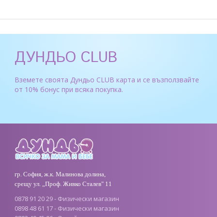
ДУНДЬО CLUB
Вземете своята Дундьо CLUB карта и се възползвайте
от 10% бонус при всяка покупка.
гр. София, ж.к. Малинова долина,
срещу ул. „Проф. Живко Сталев" 11
0878 91 20 29 - Физически магазин
0898 48 61 17 - Физически магазин