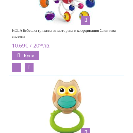
HOLA Бебешка гризалка за моторика и координация Слънчева
система
10.69€ / 20
лв.
90
Купи