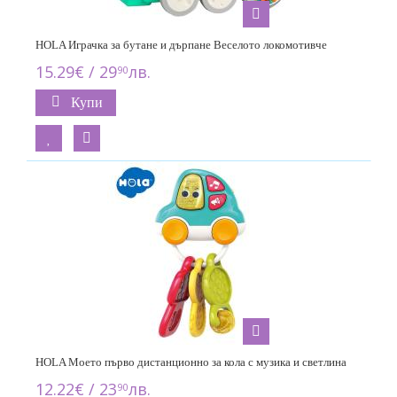
HOLA Играчка за бутане и дърпане Веселото локомотивче
15.29€ / 29
лв.
90
Купи
HOLA Моето първо дистанционно за кола с музика и светлина
12.22€ / 23
лв.
90