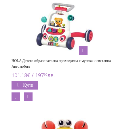
HOLA Детска образователна проходилка с музика и светлина
Автомобил
101.18€ / 197
лв.
90
Купи