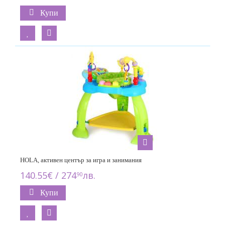
Купи
HOLA, активен център за игра и занимания
140.55€ / 274
лв.
90
Купи