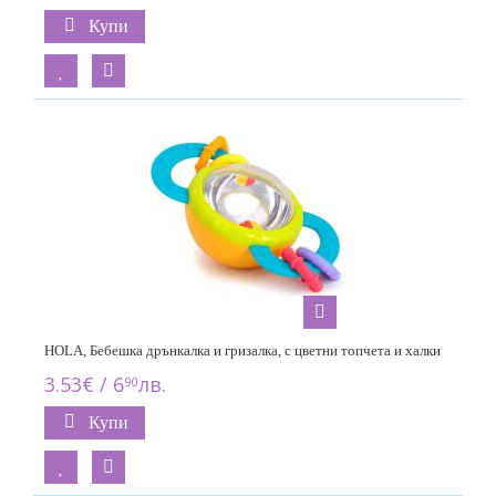
Купи
HOLA, Бебешка дрънкалка и гризалка, с цветни топчета и халки
3.53€ / 6
лв.
90
Купи