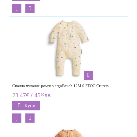
Спално чувалче-ромпер ergoPouch 12M 0.2TOG Critters
23.47€ / 45
лв.
90
Купи