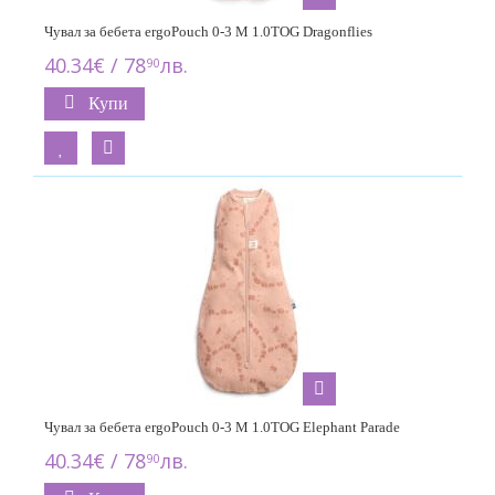
Чувал за бебета ergoPouch 0-3 M 1.0TOG Dragonflies
40.34€ / 78
лв.
90
Купи
Чувал за бебета ergoPouch 0-3 M 1.0TOG Elephant Parade
40.34€ / 78
лв.
90