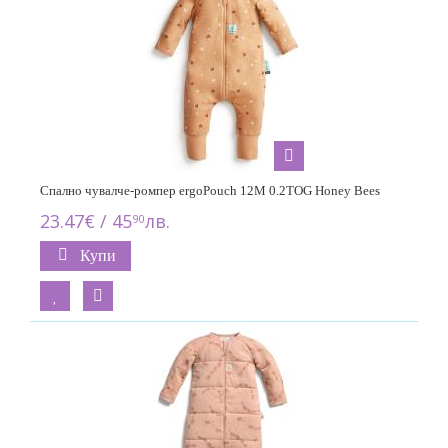
Спално чувалче-ромпер ergoPouch 12M 0.2TOG Honey Bees
23.47€ / 45
лв.
90
Купи