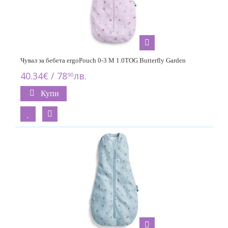
Чувал за бебета ergoPouch 0-3 M 1.0TOG Butterfly Garden
40.34€ / 78
лв.
90
Купи