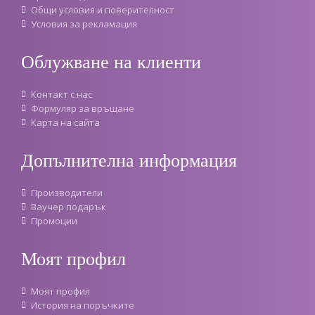
Oбщи условия и поверителност
Условия за рекламация
Облужване на клиенти
Контакт с нас
Формуляр за връщане
Карта на сайта
Допълнителна информация
Производители
Ваучер подарък
Промоции
Моят профил
Моят профил
История на поръчките