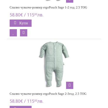
Спално чувалче-ромпер ergoPouch Sage 1-2 год. 2.5 TOG
58.80€ / 115
лв.
00
Купи
Спално чувалче-ромпер ergoPouch Sage 2-3год. 2.5 TOG
58.80€ / 115
лв.
00