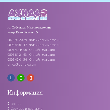
гр. София, кв. Малинова долина
улица Еньо Вълчев 15
0878 91 20 29 - Физически магазин
0898 48 61 17 - Физически магазин
0893 49 45 06 - Онлайн магазин
0896 81 21 63 - Онлайн магазин
0895 45 01 54 - Онлайн магазин
office
@
dundio
.
com
Информация
За нас
Срокове и доставка