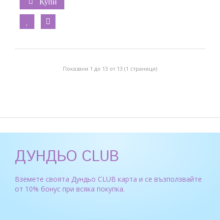
Купи
Показани 1 до 13 от 13 (1 страници)
ДУНДЬО CLUB
Вземете своята Дундьо CLUB карта и се възползвайте
от 10% бонус при всяка покупка.