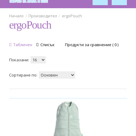
Спорт
2
Обзавеждане за стая
Производител
ergoPouch
ergoPouch
5
Табличен
Списък
Продукти за сравнение ( 0 )
Показани:
Сортиране по: