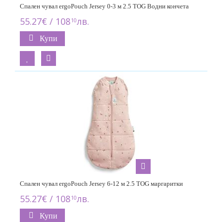
Спален чувал ergoPouch Jersey 0-3 м 2.5 TOG Водни кончета
55.27€ / 108
лв.
10
Купи
Спален чувал ergoPouch Jersey 6-12 м 2.5 TOG маргаритки
55.27€ / 108
лв.
10
Купи