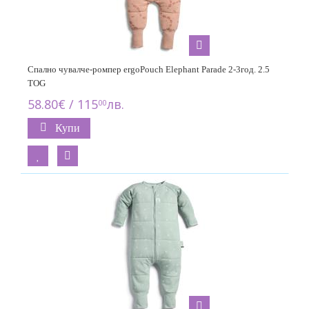
Спално чувалче-ромпер ergoPouch Elephant Parade 2-3год. 2.5
TOG
58.80€ / 115
лв.
00
Купи