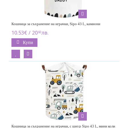
Кошница за съхранение на играчки, Sipo 43 L, камиони
10.53€ / 20
лв.
60
Купи
Кошница за съхранение на играчки, с шнур Sipo 43 L, мини коли