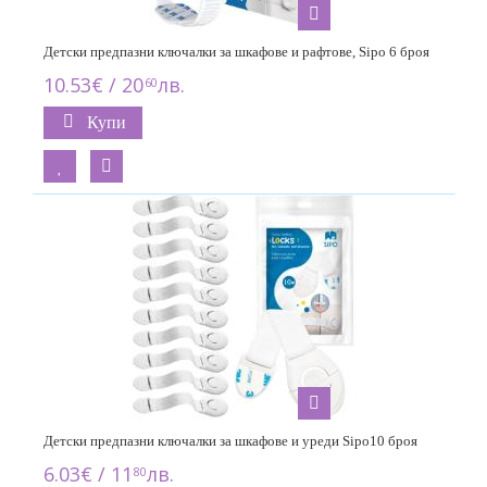
Детски предпазни ключалки за шкафове и рафтове, Sipo 6 броя
10.53€ / 20
лв.
60
Купи
Детски предпазни ключалки за шкафове и уреди Sipo10 броя
6.03€ / 11
лв.
80