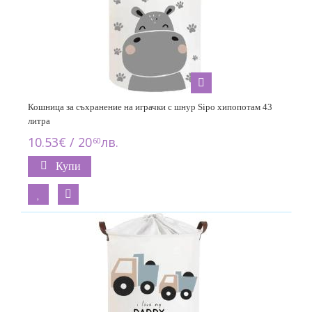
Кошница за съхранение на играчки с шнур Sipo хипопотам 43
литра
10.53€ / 20
лв.
60
Купи