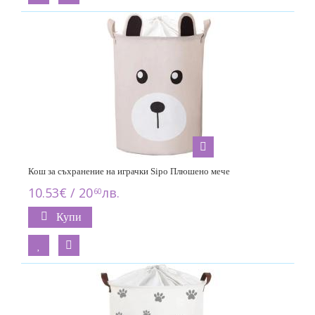
Кош за съхранение на играчки Sipo Плюшено мече
10.53€ / 20
лв.
60
Купи