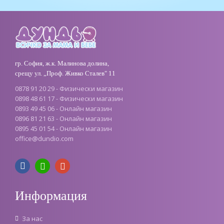
гр. София, ж.к. Малинова долина,
срещу ул. „Проф. Живко Сталев" 11
0878 91 20 29 - Физически магазин
0898 48 61 17 - Физически магазин
0893 49 45 06 - Онлайн магазин
0896 81 21 63 - Онлайн магазин
0895 45 01 54 - Онлайн магазин
office
@
dundio
.
com
Информация
За нас