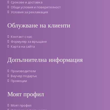
Срокове и доставка
Oбщи условия и поверителност
Условия за рекламация
Облужване на клиенти
Контакт с нас
Формуляр за връщане
Карта на сайта
Допълнителна информация
Производители
Ваучер подарък
Промоции
Моят профил
Моят профил