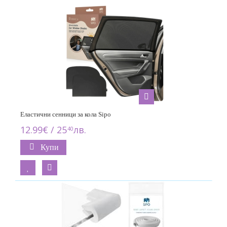
Еластични сенници за кола Sipo
12.99€ / 25
лв.
40
Купи