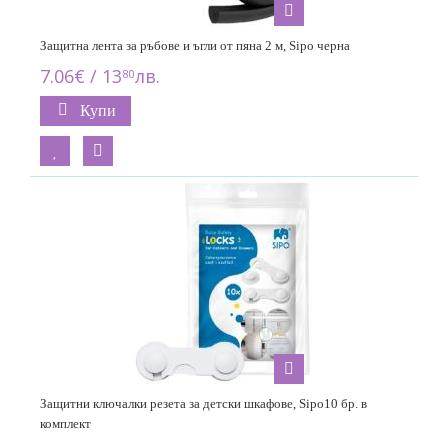
Защитна лента за ръбове и ъгли от пяна 2 м, Sipo черна
7.06€ / 13
лв.
80
Купи
Защитни ключалки резета за детски шкафове, Sipo10 бр. в
комплект