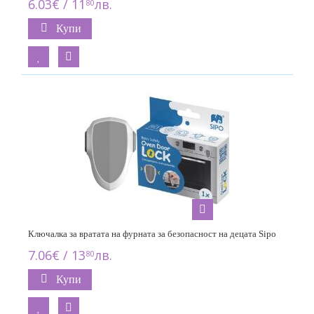
6.03€ / 11
лв.
80
Купи
Ключалка за вратата на фурната за безопасност на децата Sipo
7.06€ / 13
лв.
80
Купи