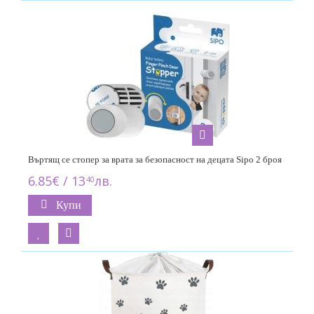
Въртящ се стопер за врата за безопасност на децата Sipo 2 броя
6.85€ / 13
лв.
40
Купи