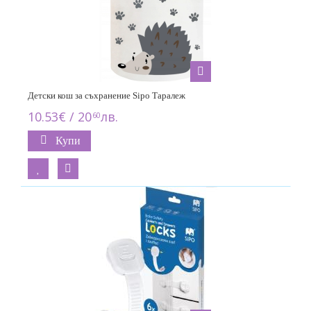
Детски кош за съхранение Sipo Таралеж
10.53€ / 20
лв.
60
Купи