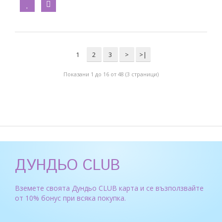
1
2
3
>
>|
Показани 1 до 16 от 48 (3 страници)
ДУНДЬО CLUB
Вземете своята Дундьо CLUB карта и се възползвайте
от 10% бонус при всяка покупка.