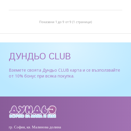
Показани 1 до 9 от 9 (1 страници)
ДУНДЬО CLUB
Вземете своята Дундьо CLUB карта и се възползвайте
от 10% бонус при всяка покупка.
гр. София, кв. Малинова долина