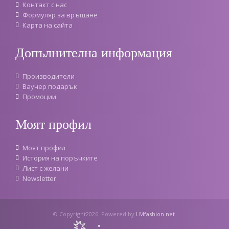
Контакт с нас
Формуляр за връщане
Карта на сайта
Допълнителна информация
Производители
Ваучер подарък
Промоции
Моят профил
Моят профил
История на поръчките
Лист с желани
Newsletter
© Copyright2026. Powered by
LMfashion.net
.