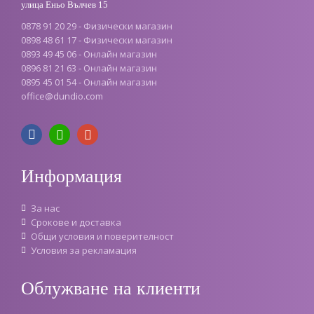
улица Еньо Вълчев 15
0878 91 20 29 - Физически магазин
0898 48 61 17 - Физически магазин
0893 49 45 06 - Онлайн магазин
0896 81 21 63 - Онлайн магазин
0895 45 01 54 - Онлайн магазин
office
@
dundio
.
com
Информация
За нас
Срокове и доставка
Oбщи условия и поверителност
Условия за рекламация
Облужване на клиенти