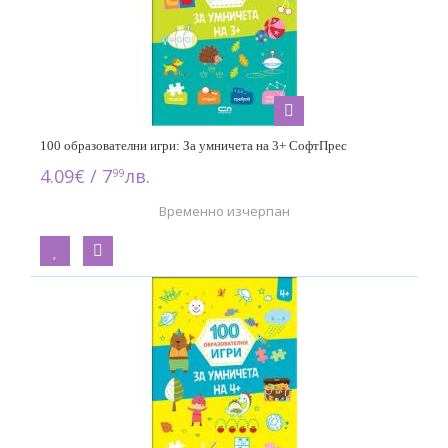
100 образователни игри: За умничета на 3+ СофтПрес
4.09€ / 7
лв.
99
Временно изчерпан