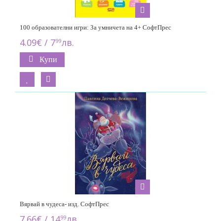
100 образователни игри: За умничета на 4+ СофтПрес
4.09€ / 7
лв.
99
Купи
Вярвай в чудеса- изд. СофтПрес
7.66€ / 14
лв.
99