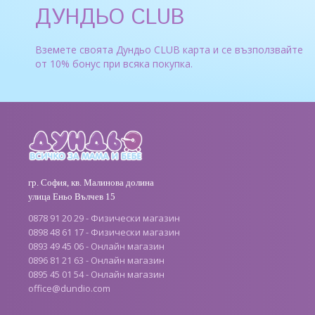
ДУНДЬО CLUB
Вземете своята Дундьо CLUB карта и се възползвайте
от 10% бонус при всяка покупка.
гр. София, кв. Малинова долина
улица Еньо Вълчев 15
0878 91 20 29 - Физически магазин
0898 48 61 17 - Физически магазин
0893 49 45 06 - Онлайн магазин
0896 81 21 63 - Онлайн магазин
0895 45 01 54 - Онлайн магазин
office
@
dundio
.
com