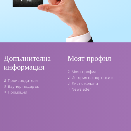
Допълнителна
Моят профил
информация
Моят профил
История на поръчките
Производители
Лист с желани
Ваучер подарък
Newsletter
Промоции