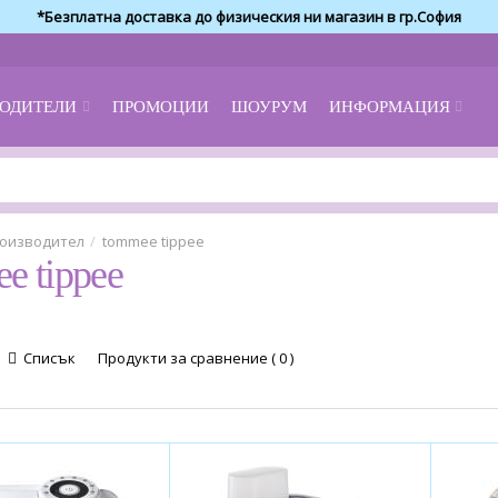
*Безплатна доставка до физическия ни магазин в гр.София
ОДИТЕЛИ
ПРОМОЦИИ
ШОУРУМ
ИНФОРМАЦИЯ
оизводител
tommee tippee
e tippee
Списък
Продукти за сравнение ( 0 )