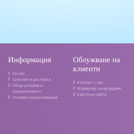
Информация
Облужване на
клиенти
За нас
Срокове и доставка
Контакт с нас
Oбщи условия и
Формуляр за връщане
поверителност
Карта на сайта
Условия за рекламация