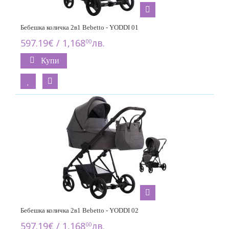
Бебешка количка 2в1 Bebetto - YODDI 01
597.19€ / 1,168
лв.
00
Купи
Бебешка количка 2в1 Bebetto - YODDI 02
597.19€ / 1,168
лв.
00