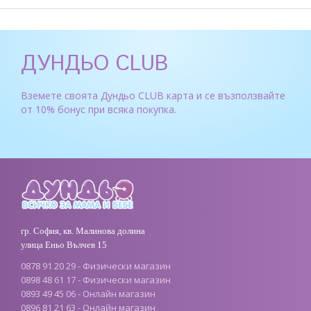
ДУНДЬО CLUB
Вземете своята Дундьо CLUB карта и се възползвайте
от 10% бонус при всяка покупка.
гр. София, кв. Малинова долина
улица Еньо Вълчев 15
0878 91 20 29 - Физически магазин
0898 48 61 17 - Физически магазин
0893 49 45 06 - Онлайн магазин
0896 81 21 63 - Онлайн магазин