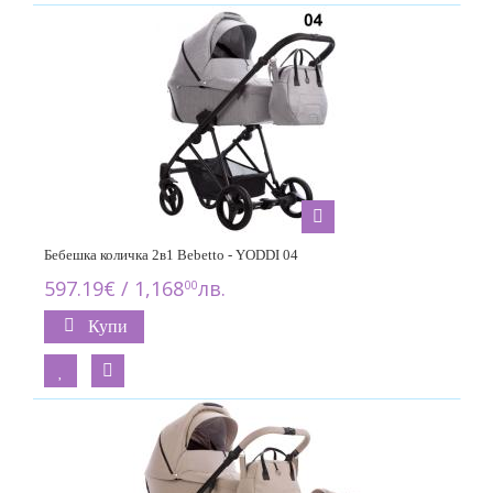
Бебешка количка 2в1 Bebetto - YODDI 04
597.19€ / 1,168
лв.
00
Купи