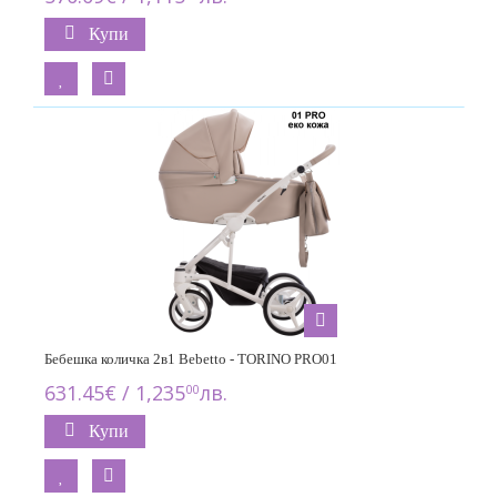
Купи
Бебешка количка 2в1 Bebetto - TORINO PRO01
631.45€ / 1,235
лв.
00
Купи