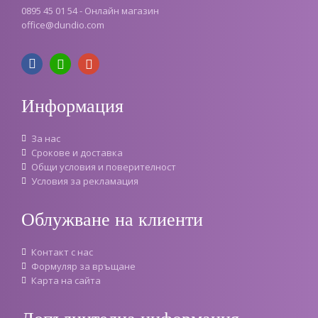
0895 45 01 54 - Онлайн магазин
office
@
dundio
.
com
Информация
За нас
Срокове и доставка
Oбщи условия и поверителност
Условия за рекламация
Облужване на клиенти
Контакт с нас
Формуляр за връщане
Карта на сайта