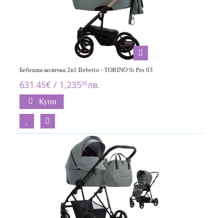
Бебешка количка 2в1 Bebetto - TORINO Si Pro 03
631.45€ / 1,235
лв.
00
Купи