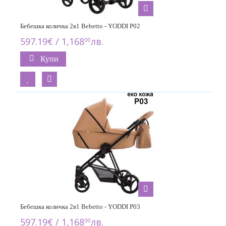
Бебешка количка 2в1 Bebetto - YODDI P02
597.19€ / 1,168
лв.
00
Купи
Бебешка количка 2в1 Bebetto - YODDI P03
597.19€ / 1,168
лв.
00