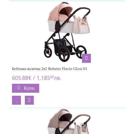
Бебешка количка 2в1 Bebetto Flavio Gloss 01
605.88€ / 1,185
лв.
00
Купи