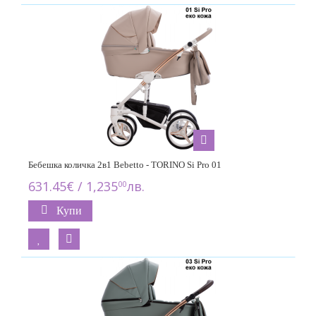
Бебешка количка 2в1 Bebetto - TORINO Si Pro 01
631.45€ / 1,235
лв.
00
Купи