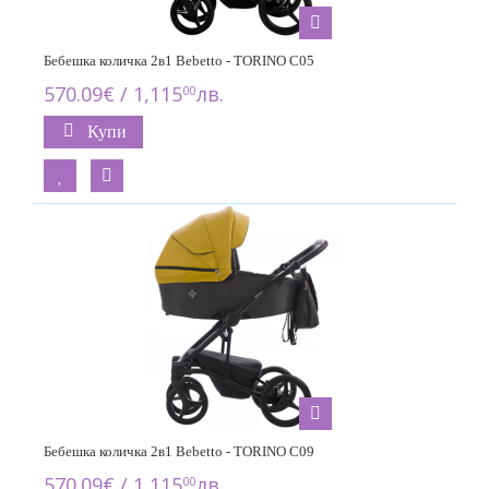
Бебешка количка 2в1 Bebetto - TORINO C05
570.09€ / 1,115
лв.
00
Купи
Бебешка количка 2в1 Bebetto - TORINO C09
570.09€ / 1,115
лв.
00