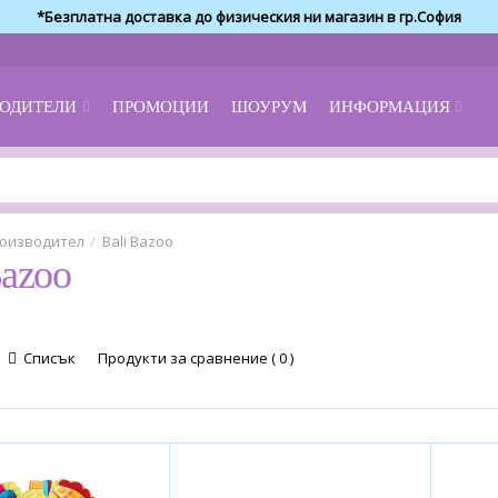
*Безплатна доставка до физическия ни магазин в гр.София
ОДИТЕЛИ
ПРОМОЦИИ
ШОУРУМ
ИНФОРМАЦИЯ
оизводител
Bali Bazoo
Bazoo
Списък
Продукти за сравнение ( 0 )