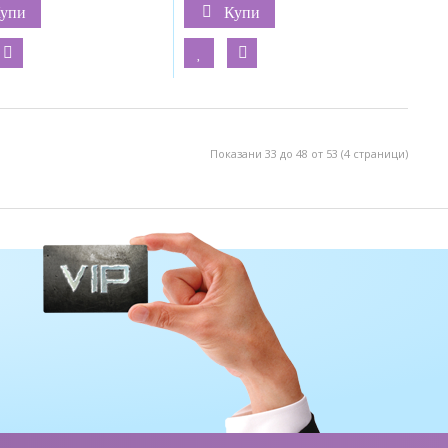
упи
Купи
Показани 33 до 48 от 53 (4 страници)