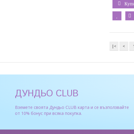
Куп
|<
<
ДУНДЬО CLUB
Вземете своята Дундьо CLUB карта и се възползвайте
от 10% бонус при всяка покупка.