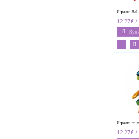
Играчка Ba
12.27€ /
Куп
Играчка пан
12.27€ /