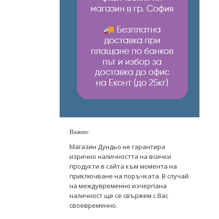
Важно:
Магазин Дундьо не гарантира
изрично наличността на всички
продукти в сайта към момента на
приключване на поръчката. В случай
на междувременно изчерпана
наличност ще се свържем с Вас
своевременно.