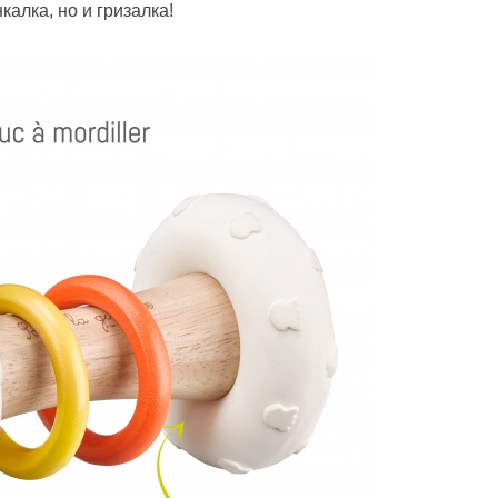
калка, но и гризалка!