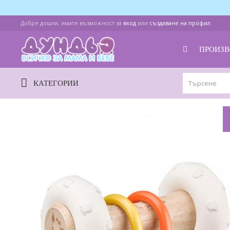
Добре дошли, имате възможност за
вход
или
създаване на профил
.
ПРОИЗВ
КАТЕГОРИИ