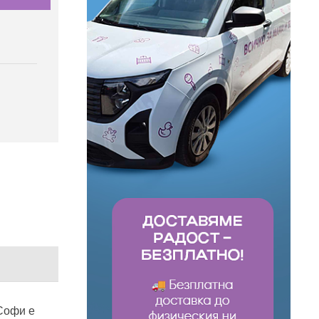
Софи е