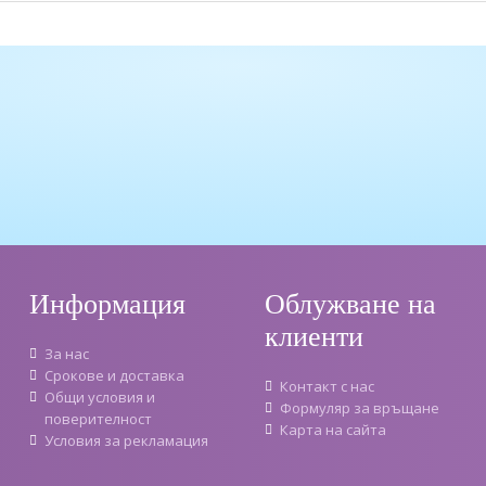
Информация
Облужване на
клиенти
За нас
Срокове и доставка
Контакт с нас
Oбщи условия и
Формуляр за връщане
поверителност
Карта на сайта
Условия за рекламация