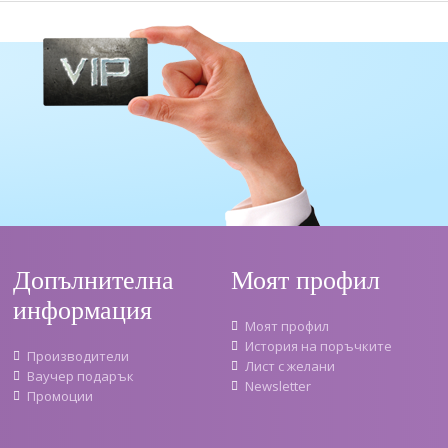
Допълнителна
Моят профил
информация
Моят профил
История на поръчките
Производители
Лист с желани
Ваучер подарък
Newsletter
Промоции