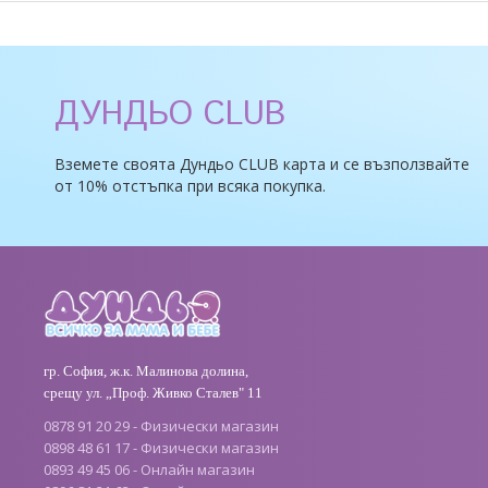
ДУНДЬО CLUB
Вземете своята Дундьо CLUB карта и се възползвайте
от 10% отстъпка при всяка покупка.
гр. София, ж.к. Малинова долина,
срещу ул. „Проф. Живко Сталев" 11
0878 91 20 29 - Физически магазин
0898 48 61 17 - Физически магазин
0893 49 45 06 - Онлайн магазин