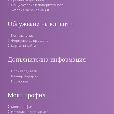
Oбщи условия и поверителност
Условия за рекламация
Облужване на клиенти
Контакт с нас
Формуляр за връщане
Карта на сайта
Допълнителна информация
Производители
Ваучер подарък
Промоции
Моят профил
Моят профил
История на поръчките