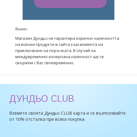
Важно:
Магазин Дундьо не гарантира изрично наличността
на всички продукти в сайта към момента на
приключване на поръчката. В случай на
междувременно изчерпана наличност ще се
свържем с Вас своевременно.
ДУНДЬО CLUB
Вземете своята Дундьо CLUB карта и се възползвайте
от 10% отстъпка при всяка покупка.