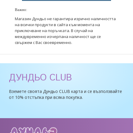
Важно:
Магазин Дундьо не гарантира изрично наличността
на всички продукти в сайта към момента на
приключване на поръчката. В случай на
междувременно изчерпана наличност ще се
свържем с Вас своевременно.
ДУНДЬО CLUB
Вземете своята Дундьо CLUB карта и се възползвайте
от 10% отстъпка при всяка покупка.