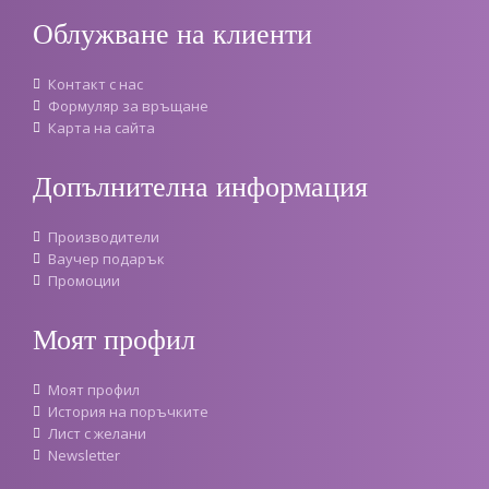
Облужване на клиенти
Контакт с нас
Формуляр за връщане
Карта на сайта
Допълнителна информация
Производители
Ваучер подарък
Промоции
Моят профил
Моят профил
История на поръчките
Лист с желани
Newsletter