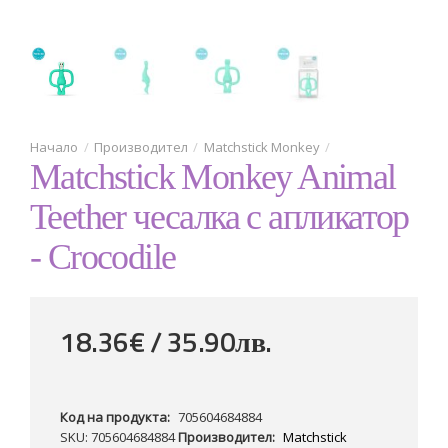
Производител
Matchstick Monkey
Matchstick Monkey Animal
Teether чесалка с апликатор
- Crocodile
18.36€ / 35
.
90
лв.
Код на продукта:
705604684884
SKU: 705604684884
Производител:
Matchstick