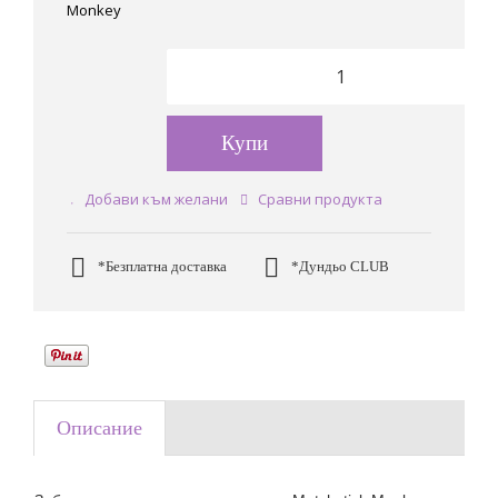
Monkey
Купи
Добави към желани
Сравни продукта
*Безплатна доставка
*Дундьо CLUB
Описание