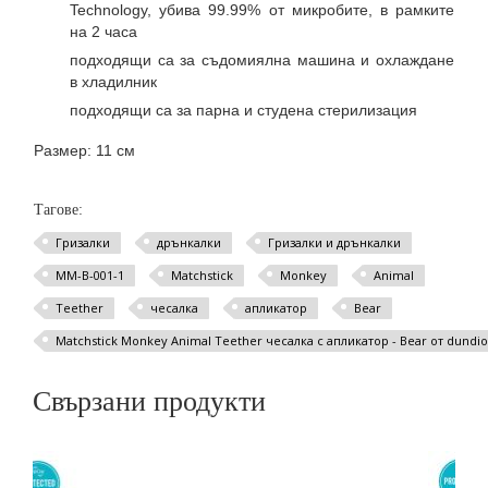
Technology, убива 99.99% от микробите, в рамките
на 2 часа
подходящи са за съдомиялна машина и охлаждане
в хладилник
подходящи са за парна и студена стерилизация
Размер: 11 см
Тагове:
Гризалки
дрънкалки
Гризалки и дрънкалки
MM-B-001-1
Matchstick
Monkey
Animal
Teether
чесалка
апликатор
Bear
Matchstick Monkey Animal Teether чесалка с апликатор - Bear от dundi
Свързани продукти