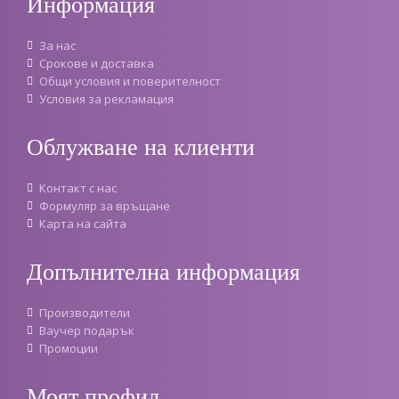
Информация
За нас
Срокове и доставка
Oбщи условия и поверителност
Условия за рекламация
Облужване на клиенти
Контакт с нас
Формуляр за връщане
Карта на сайта
Допълнителна информация
Производители
Ваучер подарък
Промоции
Моят профил