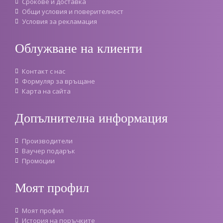
Срокове и доставка
Oбщи условия и поверителност
Условия за рекламация
Облужване на клиенти
Контакт с нас
Формуляр за връщане
Карта на сайта
Допълнителна информация
Производители
Ваучер подарък
Промоции
Моят профил
Моят профил
История на поръчките