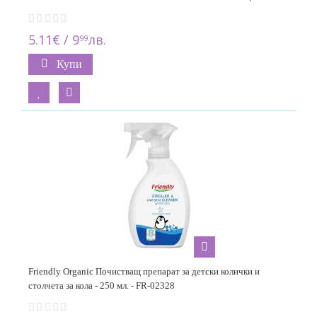
5.11€ / 9
лв.
99
Купи
Friendly Organic Почистващ препарат за детски колички и
столчета за кола - 250 мл. - FR-02328