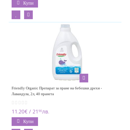
Купи
Friendly Organic Препарат за пране на бебешки дрехи -
Лавандула, 2л, 40 пранета
11.20€ / 21
лв.
90
Купи