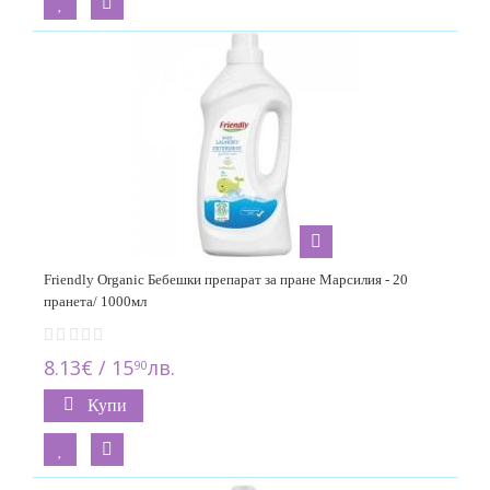
Friendly Organic Бебешки препарат за пране Марсилия - 20
пранета/ 1000мл
8.13€ / 15
лв.
90
Купи