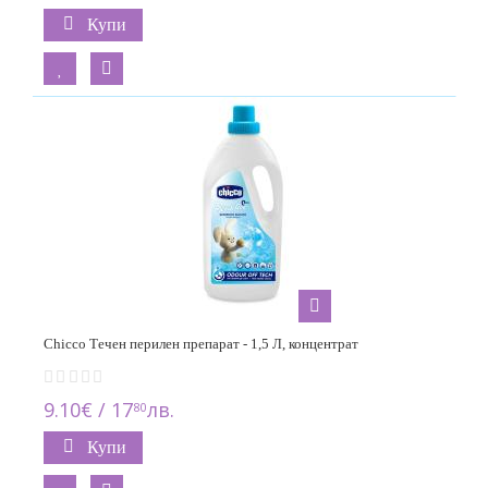
Купи
Chicco Течен перилен препарат - 1,5 Л, концентрат
9.10€ / 17
лв.
80
Купи