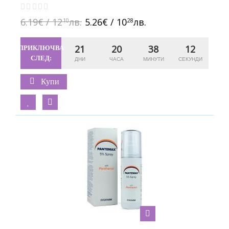
6.19€ / 12
лв.
5.26€ / 10
лв.
10
28
21
20
38
11
ПРИКЛЮЧВА
СЛЕД:
Купи