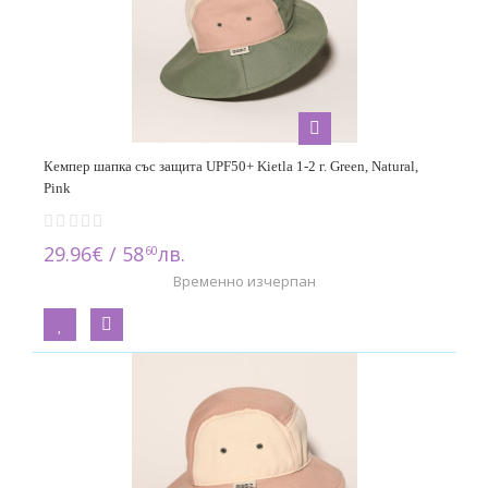
Кемпер шапка със защита UPF50+ Kietla 1-2 г. Green, Natural,
Pink
29.96€ / 58
лв.
60
Временно изчерпан