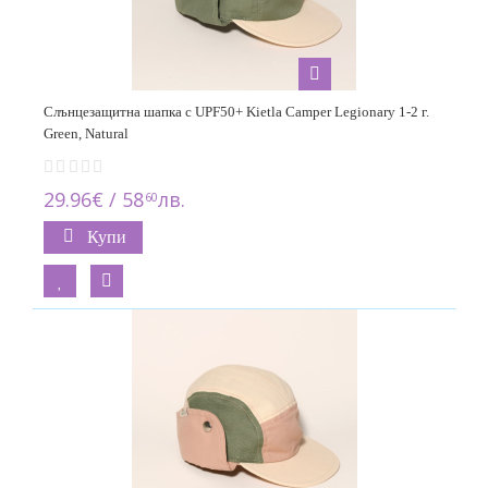
Слънцезащитна шапка с UPF50+ Kietla Camper Legionary 1-2 г.
Green, Natural
29.96€ / 58
лв.
60
Купи