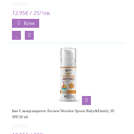
12.95€ / 25
лв.
33
Купи
Био Слънцезащитен Лосион Wooden Spoon Baby&Family 30
SPF,50 ml