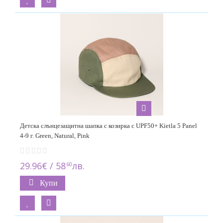
Детска слънцезащитна шапка с козирка с UPF50+ Kietla 5 Panel
4-9 г. Green, Natural, Pink
29.96€ / 58
лв.
60
Купи