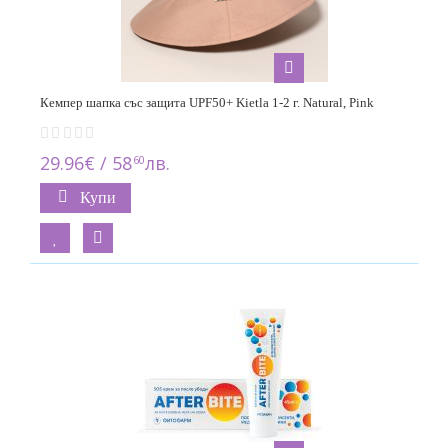
Кемпер шапка със защита UPF50+ Kietla 1-2 г. Natural, Pink
29.96€ / 58
лв.
60
Купи