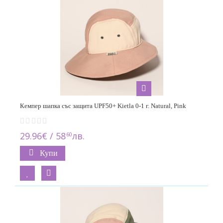
Кемпер шапка със защита UPF50+ Kietla 0-1 г. Natural, Pink
29.96€ / 58
лв.
60
Купи