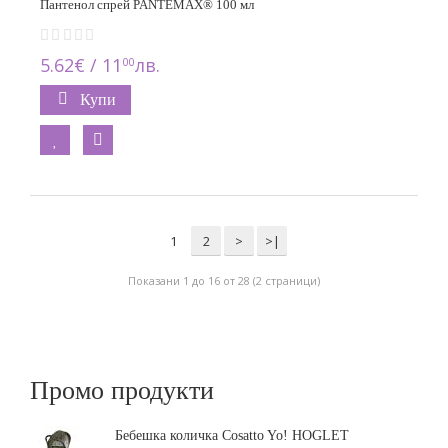
Пантенол спрей PANTEMAX® 100 мл
5.62€ / 11
лв.
00
Купи
1
2
>
>|
Показани 1 до 16 от 28 (2 страници)
Промо продукти
Бебешка количка Cosatto Yo! HOGLET