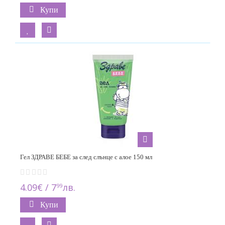
Купи
Гел ЗДРАВЕ БЕБЕ за след слънце с алое 150 мл
4.09€ / 7
лв.
99
Купи