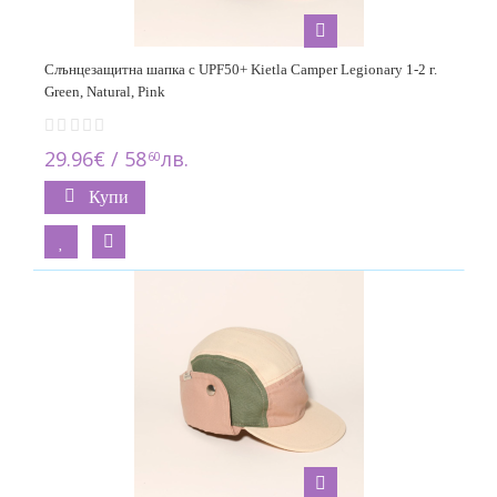
Слънцезащитна шапка с UPF50+ Kietla Camper Legionary 1-2 г.
Green, Natural, Pink
29.96€ / 58
лв.
60
Купи