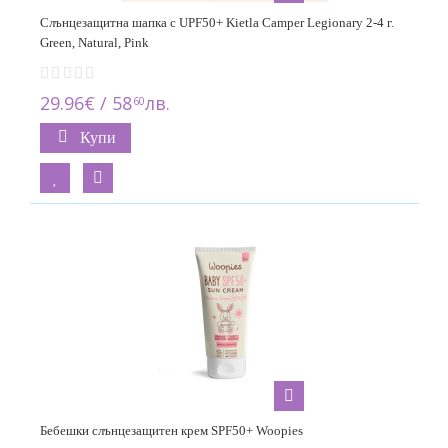
Слънцезащитна шапка с UPF50+ Kietla Camper Legionary 2-4 г.
Green, Natural, Pink
29.96€ / 58
лв.
60
Купи
Бебешки слънцезащитен крем SPF50+ Woopies