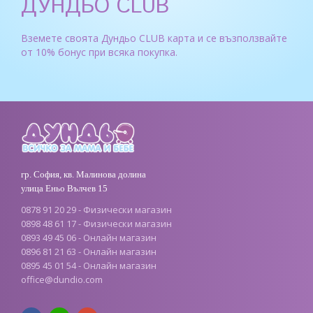
ДУНДЬО CLUB
Вземете своята Дундьо CLUB карта и се възползвайте
от 10% бонус при всяка покупка.
гр. София, кв. Малинова долина
улица Еньо Вълчев 15
0878 91 20 29 - Физически магазин
0898 48 61 17 - Физически магазин
0893 49 45 06 - Онлайн магазин
0896 81 21 63 - Онлайн магазин
0895 45 01 54 - Онлайн магазин
office
@
dundio
.
com