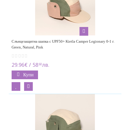
Слънцезащитна шапка с UPF50+ Kietla Camper Legionary 0-1 г.
Green, Natural, Pink
29.96€ / 58
лв.
60
Купи