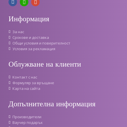
Информация
За нас
Срокове и доставка
Oбщи условия и поверителност
Условия за рекламация
Облужване на клиенти
Контакт с нас
Формуляр за връщане
Карта на сайта
Допълнителна информация
Производители
Ваучер подарък