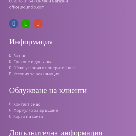
0895 45 01 54 - Онлайн магазин
office
@
dundio
.
com
Информация
За нас
Срокове и доставка
Oбщи условия и поверителност
Условия за рекламация
Облужване на клиенти
Контакт с нас
Формуляр за връщане
Карта на сайта
Допълнителна информация