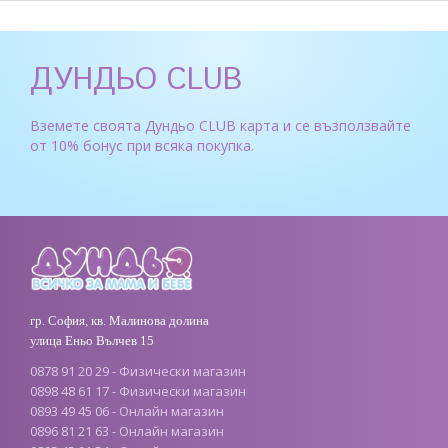
ДУНДЬО CLUB
Вземете своята Дундьо CLUB карта и се възползвайте
от 10% бонус при всяка покупка.
гр. София, кв. Малинова долина
улица Еньо Вълчев 15
0878 91 20 29 - Физически магазин
0898 48 61 17 - Физически магазин
0893 49 45 06 - Онлайн магазин
0896 81 21 63 - Онлайн магазин