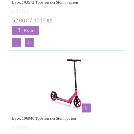
Byox 103572 Тротинетка Storm червен
Stiga
7
52.00€ / 101
лв.
70
Topmark
3
Купи
Trybike Steel
3
Byox 106940 Тротинетка Storm розов