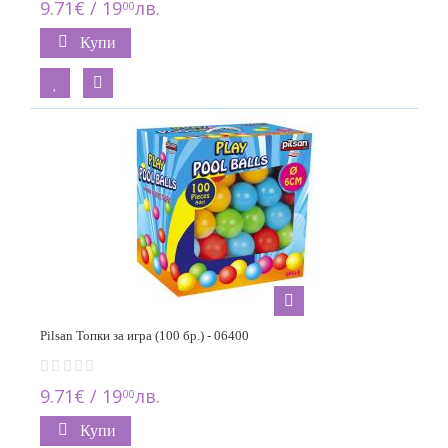
9.71€ / 19
лв.
00
Купи
Pilsan Топки за игра (100 бр.) - 06400
9.71€ / 19
лв.
00
Купи