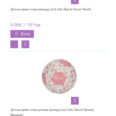
Детска мини топка (ненадута) Little Dutch Ocean World
9.99€ / 19
лв.
54
Купи
Детска мини топка розова (ненадута) Little Dutch Dreamy
Mermaid