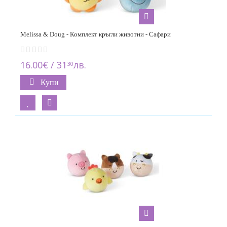
Melissa & Doug - Комплект кръгли животни - Сафари
16.00€ / 31
лв.
30
Купи