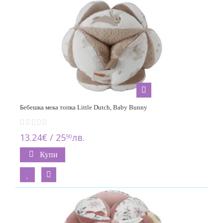
Бебешка мека топка Little Dutch, Baby Bunny
13.24€ / 25
лв.
90
Купи