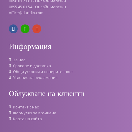
0896 81 21 63 - Онлайн магазин
0895 45 01 54 - Онлайн магазин
office
@
dundio
.
com
Информация
За нас
Срокове и доставка
Oбщи условия и поверителност
Условия за рекламация
Облужване на клиенти
Контакт с нас
Формуляр за връщане
Карта на сайта