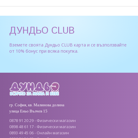
ДУНДЬО CLUB
Вземете своята Дундьо CLUB карта и се възползвайте
от 10% бонус при всяка покупка.
гр. София, кв. Малинова долина
улица Еньо Вълчев 15
0878 91 20 29 - Физически магазин
0898 48 61 17 - Физически магазин
0893 49 45 06 - Онлайн магазин