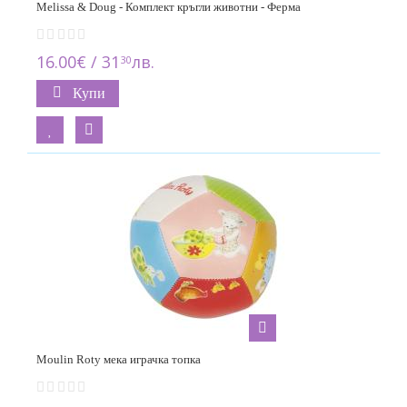
Melissa & Doug - Комплект кръгли животни - Ферма
16.00€ / 31
лв.
30
Купи
Moulin Roty мека играчка топка