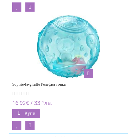
Sophie-la-giraffe Релефна топка
16.92€ / 33
лв.
09
Купи