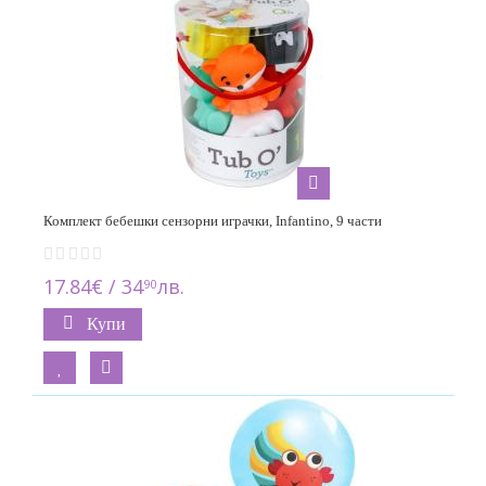
Комплект бебешки сензорни играчки, Infantino, 9 части
17.84€ / 34
лв.
90
Купи