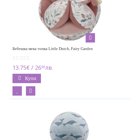
Бебешка мека топка Little Dutch, Fairy Garden
13.75€ / 26
лв.
90
Купи