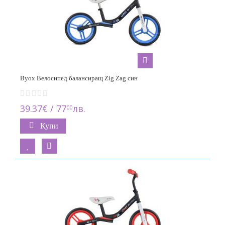
Byox Велосипед балансиращ Zig Zag син
39.37€ / 77
лв.
00
Купи