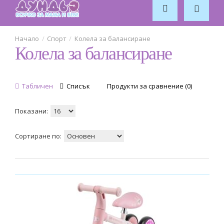
Caretero
1
Спорт
Колела за балансиране
Колела за балансиране
Chicco
2
Chillafish
Табличен
Списък
Продукти за сравнение (0)
30
Chipolino
Показани:
21
Сортиране по:
D'Arpeje
6
GLOBBER
1
Hape
6