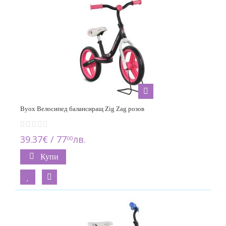
Byox Велосипед балансиращ Zig Zag розов
39.37€ / 77
лв.
00
Купи