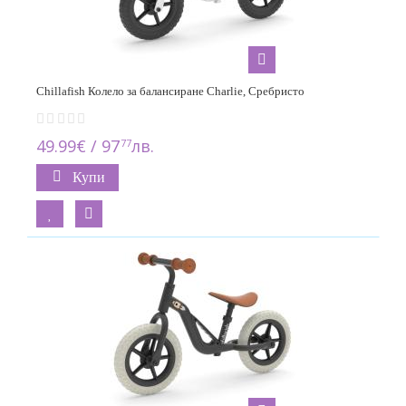
Chillafish Колело за балансиране Charlie, Сребристо
49.99€ / 97
лв.
77
Купи