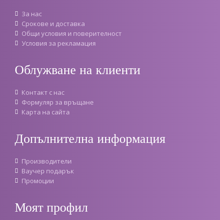
За нас
Срокове и доставка
Oбщи условия и поверителност
Условия за рекламация
Облужване на клиенти
Контакт с нас
Формуляр за връщане
Карта на сайта
Допълнителна информация
Производители
Ваучер подарък
Промоции
Моят профил