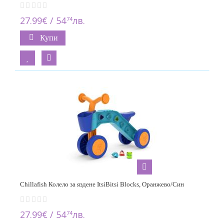
27.99€ / 54
лв.
74
Купи
Chillafish Колело за яздене ItsiBitsi Blocks, Оранжево/Син
27.99€ / 54
лв.
74