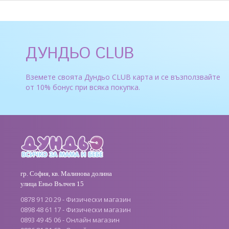
ДУНДЬО CLUB
Вземете своята Дундьо CLUB карта и се възползвайте
от 10% бонус при всяка покупка.
гр. София, кв. Малинова долина
улица Еньо Вълчев 15
0878 91 20 29 - Физически магазин
0898 48 61 17 - Физически магазин
0893 49 45 06 - Онлайн магазин