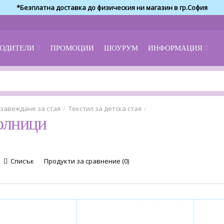
*Безплатна доставка до физическия ни магазин в гр.София
ОДИТЕЛИ
ПРОМОЦИИ
ШОУРУМ
ИНФОРМАЦИЯ
завеждане за стая
Текстил за детска стая
олници
Списък
Продукти за сравнение (0)