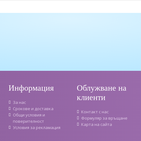
Информация
Облужване на
клиенти
За нас
Срокове и доставка
Контакт с нас
Oбщи условия и
Формуляр за връщане
поверителност
Карта на сайта
Условия за рекламация