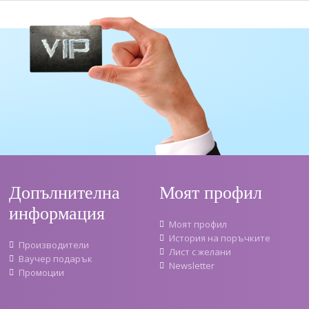
Допълнителна
Моят профил
информация
Моят профил
История на поръчките
Производители
Лист с желани
Ваучер подарък
Newsletter
Промоции