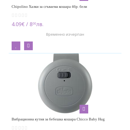
Chipolino Халки за сгъваема кошара 4бр. бели
4.09€ / 8
лв.
00
Временно изчерпан
Вибрационна кутия за бебешка кошара Chicco Baby Hug