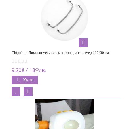
Chipolino Люлеещ механизъм за кошара с размер 120/60 см
9.20€ / 18
лв.
00
Купи