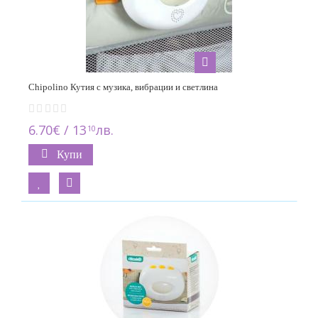
Chipolino Кутия с музика, вибрации и светлина
6.70€ / 13
лв.
10
Купи