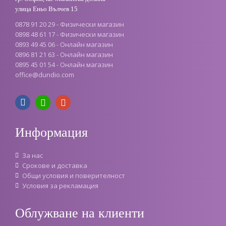
улица Еньо Вълчев 15
0878 91 20 29 - Физически магазин
0898 48 61 17 - Физически магазин
0893 49 45 06 - Онлайн магазин
0896 81 21 63 - Онлайн магазин
0895 45 01 54 - Онлайн магазин
office
@
dundio
.
com
Информация
За нас
Срокове и доставка
Oбщи условия и поверителност
Условия за рекламация
Облужване на клиенти