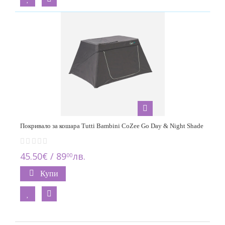
Покривало за кошара Tutti Bambini CoZee Go Day & Night Shade
45.50€ / 89
лв.
00
Купи