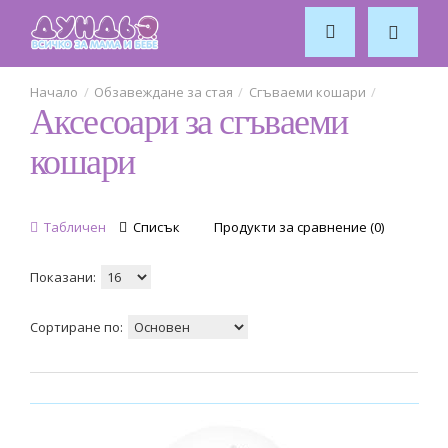
4
Tutti Bambini
2
Обзавеждане за стая
Сгъваеми кошари
Аксесоари за сгъваеми
кошари
Табличен
Списък
Продукти за сравнение (0)
Показани:
Сортиране по: