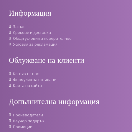
Информация
За нас
Срокове и доставка
Oбщи условия и поверителност
Условия за рекламация
Облужване на клиенти
Контакт с нас
Формуляр за връщане
Карта на сайта
Допълнителна информация
Производители
Ваучер подарък
Промоции