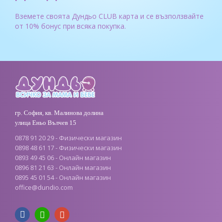
Вземете своята Дундьо CLUB карта и се възползвайте
от 10% бонус при всяка покупка.
гр. София, кв. Малинова долина
улица Еньо Вълчев 15
0878 91 20 29 - Физически магазин
0898 48 61 17 - Физически магазин
0893 49 45 06 - Онлайн магазин
0896 81 21 63 - Онлайн магазин
0895 45 01 54 - Онлайн магазин
office
@
dundio
.
com