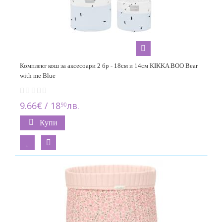
Комплект кош за аксесоари 2 бр - 18см и 14см KIKKA BOO Bear
with me Blue
9.66€ / 18
лв.
90
Купи