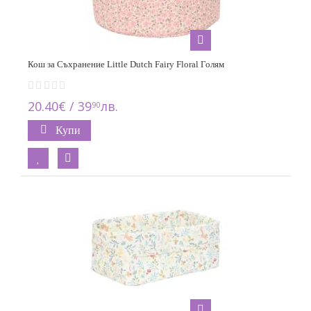
Кош за Съхранение Little Dutch Fairy Floral Голям
20.40€ / 39
лв.
90
Купи