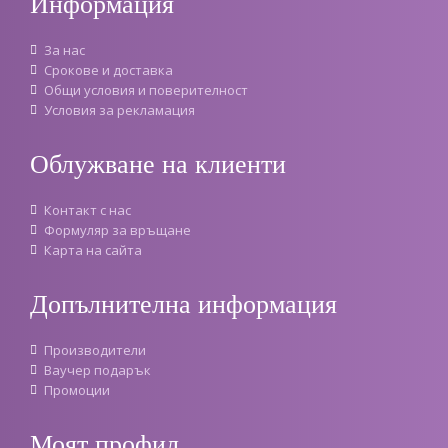
Информация
За нас
Срокове и доставка
Oбщи условия и поверителност
Условия за рекламация
Облужване на клиенти
Контакт с нас
Формуляр за връщане
Карта на сайта
Допълнителна информация
Производители
Ваучер подарък
Промоции
Моят профил