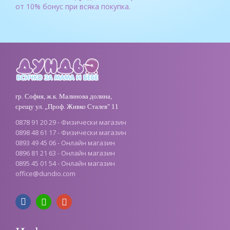
от 10% бонус при всяка покупка.
гр. София, ж.к. Малинова долина,
срещу ул. „Проф. Живко Сталев" 11
0878 91 20 29 - Физически магазин
0898 48 61 17 - Физически магазин
0893 49 45 06 - Онлайн магазин
0896 81 21 63 - Онлайн магазин
0895 45 01 54 - Онлайн магазин
office
@
dundio
.
com