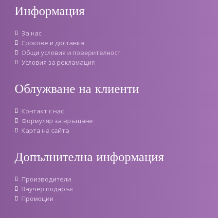
Информация
За нас
Срокове и доставка
Oбщи условия и поверителност
Условия за рекламация
Облужване на клиенти
Контакт с нас
Формуляр за връщане
Карта на сайта
Допълнителна информация
Производители
Ваучер подарък
Промоции