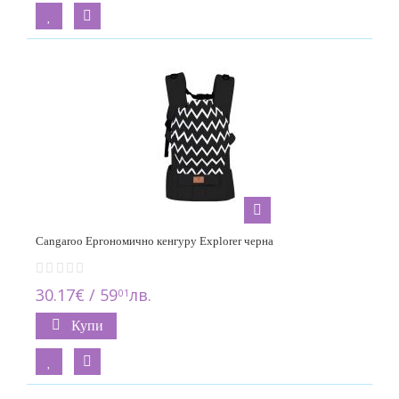
Cangaroo Ергономично кенгуру Explorer черна
30.17€ / 59
лв.
01
Купи