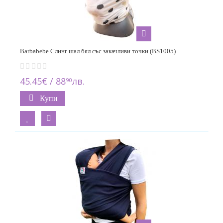
Barbabebe Слинг шал бял със закачливи точки (BS1005)
45.45€ / 88
лв.
90
Купи