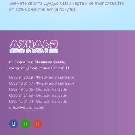
Вземете своята Дундьо CLUB карта и се възползвайте
от 10% бонус при всяка покупка.
гр. София, ж.к. Малинова долина,
срещу ул. „Проф. Живко Сталев" 11
0878 91 20 29 - Физически магазин
0898 48 61 17 - Физически магазин
0893 49 45 06 - Онлайн магазин
0896 81 21 63 - Онлайн магазин
0895 45 01 54 - Онлайн магазин
office
@
dundio
.
com