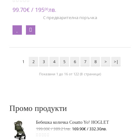
99.70€ / 195
лв.
00
С предварителна поръчка
1
2
3
4
5
6
7
8
>
>|
Показани 1 до 16 от 122 (8 страници)
Промо продукти
Бебешка количка Cosatto Yo! HOGLET
199.00€ / 389
.
21
лв.
169.90€ / 332
.
30
лв.