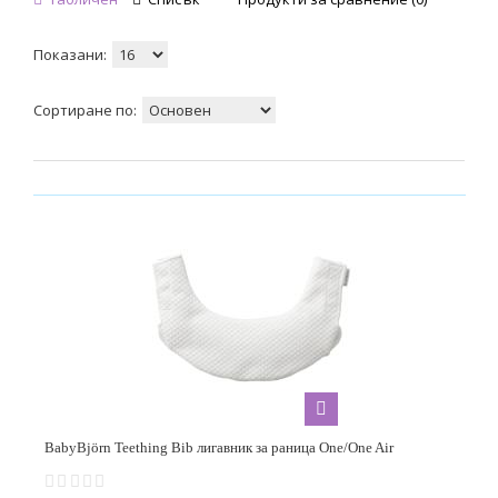
1
Candide
Показани:
1
Сортиране по:
Cangaroo
8
Chicco
7
Chipolino
3
Dooky
3
Ergobaby
22
Infantino
BabyBjörn Teething Bib лигавник за раница One/One Air
5