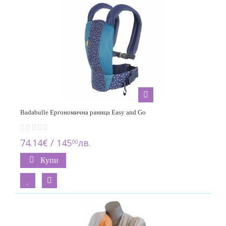
Badabulle Ергономична раница Easy and Go
74.14€ / 145
лв.
00
Купи