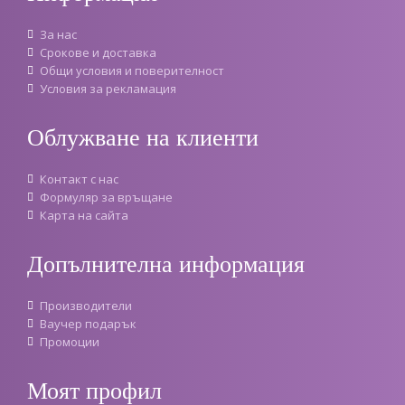
За нас
Срокове и доставка
Oбщи условия и поверителност
Условия за рекламация
Облужване на клиенти
Контакт с нас
Формуляр за връщане
Карта на сайта
Допълнителна информация
Производители
Ваучер подарък
Промоции
Моят профил