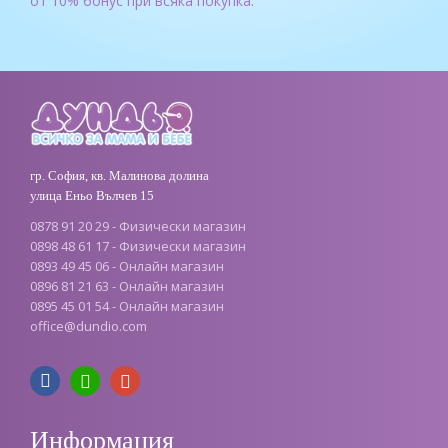
от 10% бонус при всяка покупка.
гр. София, кв. Малинова долина
улица Еньо Вълчев 15
0878 91 20 29 - Физически магазин
0898 48 61 17 - Физически магазин
0893 49 45 06 - Онлайн магазин
0896 81 21 63 - Онлайн магазин
0895 45 01 54 - Онлайн магазин
office
@
dundio
.
com
Информация