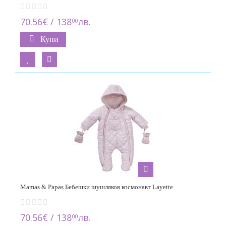
70.56€ / 138
лв.
00
Купи
Mamas & Papas Бебешки шушляков космонавт Layette
70.56€ / 138
лв.
00