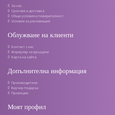
За нас
Срокове и доставка
Oбщи условия и поверителност
Условия за рекламация
Облужване на клиенти
Контакт с нас
Формуляр за връщане
Карта на сайта
Допълнителна информация
Производители
Ваучер подарък
Промоции
Моят профил