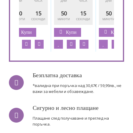
50
15
50
15
50
15
Купи
Купи
Купи
Безплатна доставка
*валидна при поръчка над 30,67€ / 59,99лв., не
важи за мебели и обзавеждане.
Сигурно и лесно плащане
Плащане след получаване и преглед на
поръчка.