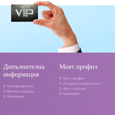
Допълнителна
Моят профил
информация
Моят профил
История на поръчките
Производители
Лист с желани
Ваучер подарък
Newsletter
Промоции