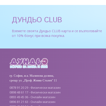
ДУНДЬО CLUB
Вземете своята Дундьо CLUB карта и се възползвайте
от 10% бонус при всяка покупка.
гр. София, ж.к. Малинова долина,
срещу ул. „Проф. Живко Сталев" 11
0878 91 20 29 - Физически магазин
0898 48 61 17 - Физически магазин
0893 49 45 06 - Онлайн магазин
0896 81 21 63 - Онлайн магазин