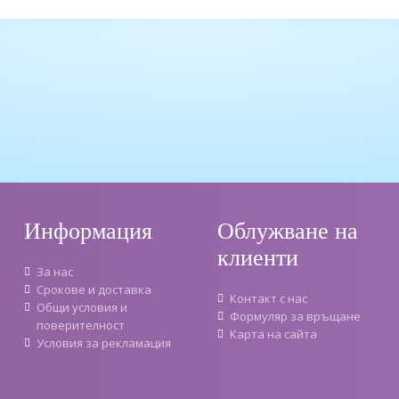
Информация
Облужване на
клиенти
За нас
Срокове и доставка
Контакт с нас
Oбщи условия и
Формуляр за връщане
поверителност
Карта на сайта
Условия за рекламация