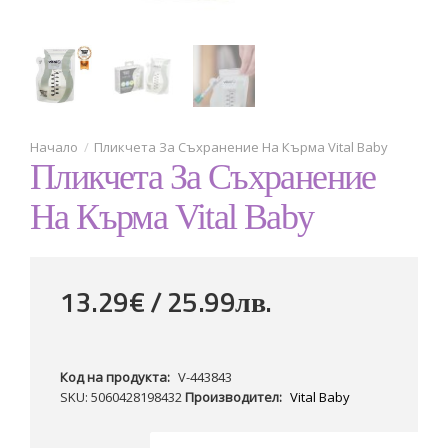
Пликчета За Съхранение На Кърма Vital Baby
Пликчета За Съхранение
На Кърма Vital Baby
13.29€ / 25
.
99
лв.
Код на продукта:
V-443843
SKU: 5060428198432
Производител:
Vital Baby