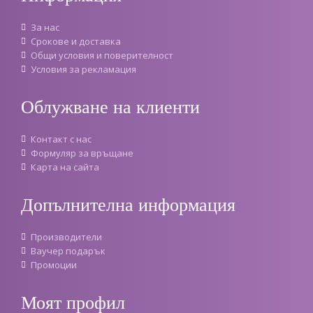
За нас
Срокове и доставка
Oбщи условия и поверителност
Условия за рекламация
Облужване на клиенти
Контакт с нас
Формуляр за връщане
Карта на сайта
Допълнителна информация
Производители
Ваучер подарък
Промоции
Моят профил