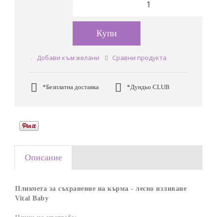
Купи
Добави към желани
Сравни продукта
*Безплатна доставка
*Дундьо CLUB
Описание
Пликчета за съхранение на кърма - лесно изливане
Vital Baby