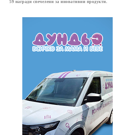
59 награди спечелени за иновативни продукти.