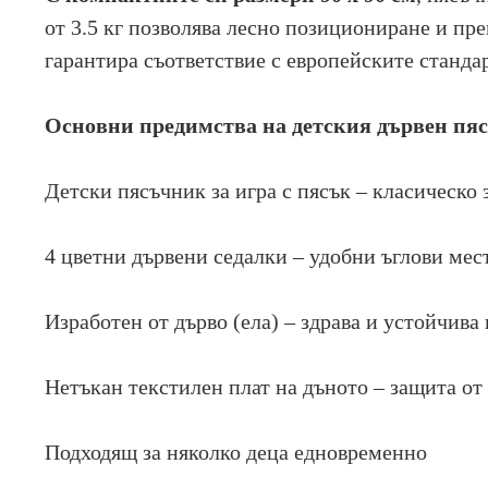
от 3.5 кг позволява лесно позициониране и пр
гарантира съответствие с европейските стандар
Основни предимства на детския дървен 
Детски пясъчник за игра с пясък – класическо 
4 цветни дървени седалки – удобни ъглови мест
Изработен от дърво (ела) – здрава и устойчива
Нетъкан текстилен плат на дъното – защита от 
Подходящ за няколко деца едновременно