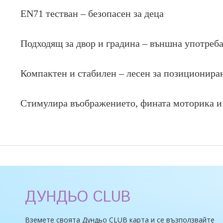
EN71 тестван – безопасен за деца
Подходящ за двор и градина – външна употреб
Компактен и стабилен – лесен за позиционира
Стимулира въображението, фината моторика и
ДУНДЬО CLUB
Вземете своята Дундьо CLUB карта и се възползвайте