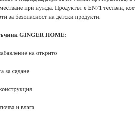
еместване при нужда. Продуктът е EN71 тестван, кое
ти за безопасност на детски продукти.
пясъчник GINGER HOME
:
забавление на открито
а за сядане
 конструкция
почва и влага