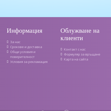
Информация
Облужване на
клиенти
За нас
Срокове и доставка
Контакт с нас
Oбщи условия и
Формуляр за връщане
поверителност
Карта на сайта
Условия за рекламация