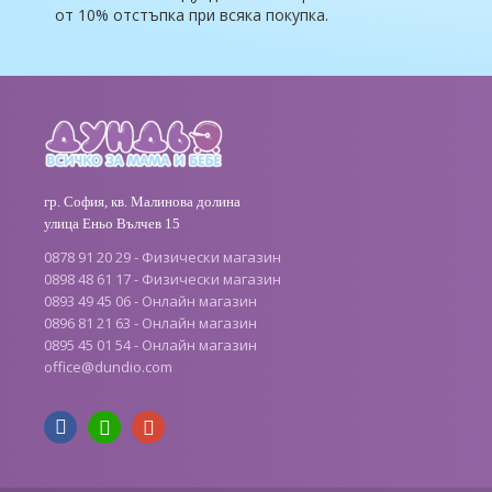
от 10% отстъпка при всяка покупка.
гр. София, кв. Малинова долина
улица Еньо Вълчев 15
0878 91 20 29 - Физически магазин
0898 48 61 17 - Физически магазин
0893 49 45 06 - Онлайн магазин
0896 81 21 63 - Онлайн магазин
0895 45 01 54 - Онлайн магазин
office@dundio.com