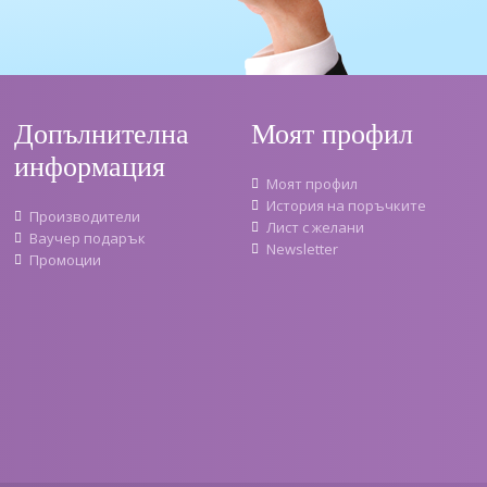
Допълнителна
Моят профил
информация
Моят профил
История на поръчките
Производители
Лист с желани
Ваучер подарък
Newsletter
Промоции