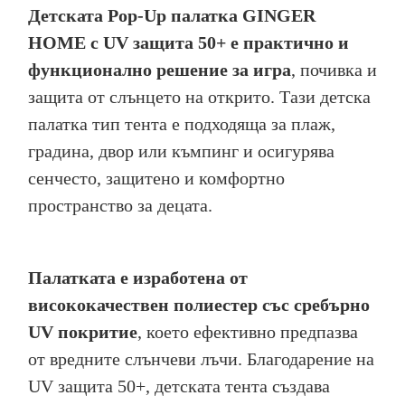
Детската Pop-Up палатка GINGER
HOME с UV защита 50+ е практично и
функционално решение за игра
, почивка и
защита от слънцето на открито. Тази детска
палатка тип тента е подходяща за плаж,
градина, двор или къмпинг и осигурява
сенчесто, защитено и комфортно
пространство за децата.
Палатката е изработена от
висококачествен полиестер със сребърно
UV покритие
, което ефективно предпазва
от вредните слънчеви лъчи. Благодарение на
UV защита 50+, детската тента създава