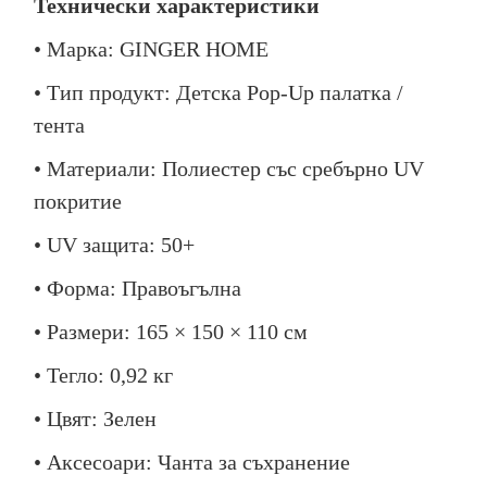
Технически характеристики
• Марка: GINGER HOME
• Тип продукт: Детска Pop-Up палатка /
тента
• Материали: Полиестер със сребърно UV
покритие
• UV защита: 50+
• Форма: Правоъгълна
• Размери: 165 × 150 × 110 см
• Тегло: 0,92 кг
• Цвят: Зелен
• Аксесоари: Чанта за съхранение