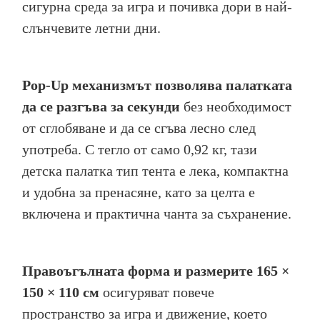
сигурна среда за игра и почивка дори в най-
слънчевите летни дни.
Pop-Up механизмът позволява палатката
да се разгъва за секунди
без необходимост
от сглобяване и да се сгъва лесно след
употреба. С тегло от само 0,92 кг, тази
детска палатка тип тента е лека, компактна
и удобна за пренасяне, като за целта е
включена и практична чанта за съхранение.
Правоъгълната форма и размерите 165 ×
150 × 110 см
осигуряват повече
пространство за игра и движение, което