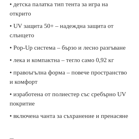
• детска палатка тип тента за игра на
открито
• UV защита 50+ – надеждна защита от
слънцето
• Pop-Up система – бързо и лесно разгъване
• лека и компактна – тегло само 0,92 кг
• правоъгълна форма – повече пространство
и комфорт
• изработена от полиестер със сребърно UV
покритие
• включена чанта за съхранение и пренасяне