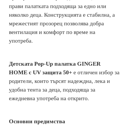
прави палатката подходяща за едно или
няколко деца. Конструкцията е стабилна, а
мрежестият прозорец позволява добра
вентилация и комфорт по време на
употреба.
Детската Pop-Up палатка GINGER
HOME с UV защита 50+
е отличен избор за
родители, които търсят надеждна, лека и
удобна тента за деца, подходяща за
ежедневна употреба на открито.
Основни предимства