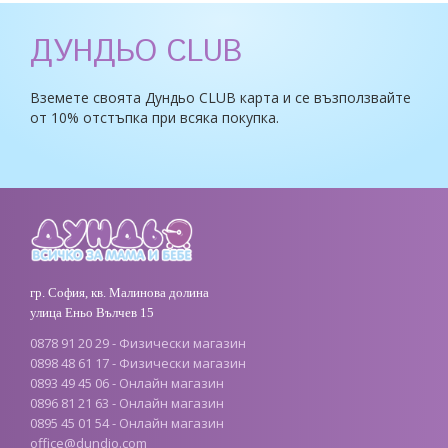
ДУНДЬО CLUB
Вземете своята Дундьо CLUB карта и се възползвайте
от 10% отстъпка при всяка покупка.
гр. София, кв. Малинова долина
улица Еньо Вълчев 15
0878 91 20 29 - Физически магазин
0898 48 61 17 - Физически магазин
0893 49 45 06 - Онлайн магазин
0896 81 21 63 - Онлайн магазин
0895 45 01 54 - Онлайн магазин
office@dundio.com