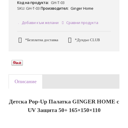
Код на продукта:
GH-T-03
SKU: GH-T-03
Производител:
Ginger Home
Добави към желани
Сравни продукта
*Безплатна доставка
*Дундьо CLUB
Описание
Детска Pop-Up Палатка GINGER HOME с
UV Защита 50+ 165×150×110