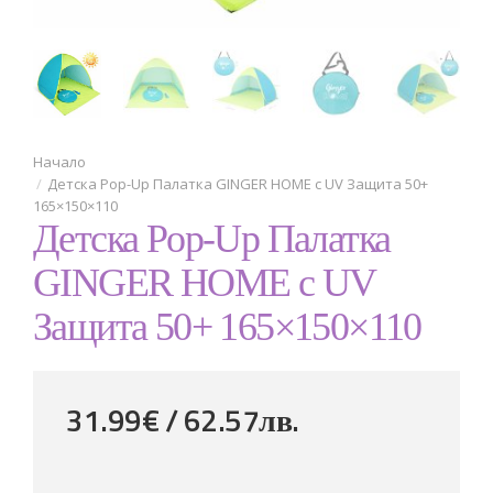
Детска Pop-Up Палатка GINGER HOME с UV Защита 50+
165×150×110
Детска Pop-Up Палатка
GINGER HOME с UV
Защита 50+ 165×150×110
31.99€ / 62
.
57
лв.