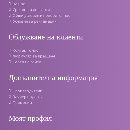
За нас
Срокове и доставка
Oбщи условия и поверителност
Условия за рекламация
Облужване на клиенти
Контакт с нас
Формуляр за връщане
Карта на сайта
Допълнителна информация
Производители
Ваучер подарък
Промоции
Моят профил