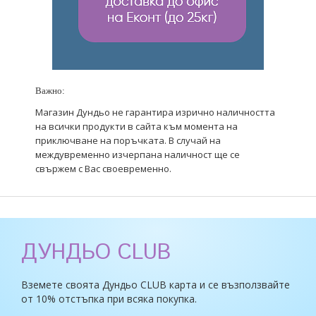
Важно:
Магазин Дундьо не гарантира изрично наличността
на всички продукти в сайта към момента на
приключване на поръчката. В случай на
междувременно изчерпана наличност ще се
свържем с Вас своевременно.
ДУНДЬО CLUB
Вземете своята Дундьо CLUB карта и се възползвайте
от 10% отстъпка при всяка покупка.