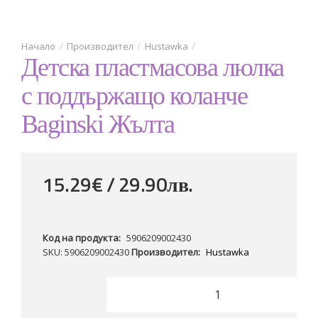
Производител
Hustawka
Детска пластмасова люлка
с поддържащо коланче
Baginski Жълта
15.29€ / 29
.
90
лв.
Код на продукта:
5906209002430
SKU: 5906209002430
Производител:
Hustawka