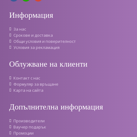
Информация
За нас
Срокове и доставка
Oбщи условия и поверителност
Условия за рекламация
Облужване на клиенти
Контакт с нас
Формуляр за връщане
Карта на сайта
Допълнителна информация
Производители
Ваучер подарък
Промоции