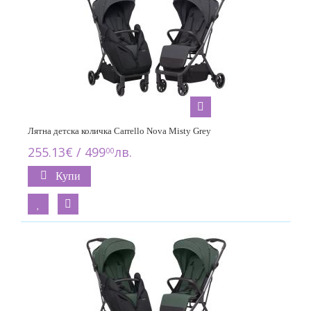
Лятна детска количка Carrello Nova Misty Grey
255.13€ / 499
лв.
00
Купи