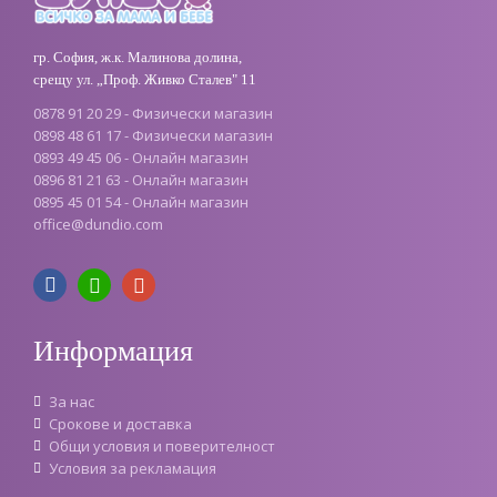
гр. София, ж.к. Малинова долина,
срещу ул. „Проф. Живко Сталев" 11
0878 91 20 29 - Физически магазин
0898 48 61 17 - Физически магазин
0893 49 45 06 - Онлайн магазин
0896 81 21 63 - Онлайн магазин
0895 45 01 54 - Онлайн магазин
office
@
dundio
.
com
Информация
За нас
Срокове и доставка
Oбщи условия и поверителност
Условия за рекламация