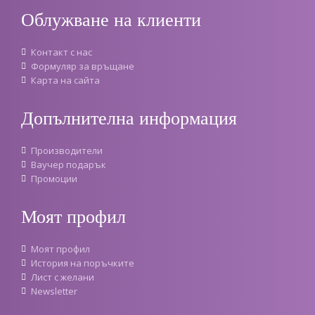
Облужване на клиенти
Контакт с нас
Формуляр за връщане
Карта на сайта
Допълнителна информация
Производители
Ваучер подарък
Промоции
Моят профил
Моят профил
История на поръчките
Лист с желани
Newsletter