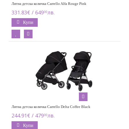
Лятна детска количка Carrello Alfa Rouge Pink
331.83€ / 649
лв.
00
Купи
Лятна детска количка Carrello Delta Coffee Black
244.91€ / 479
лв.
00
Купи