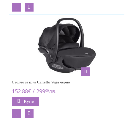
Столче за кола Carrello Vega черно
152.88€ / 299
лв.
00
Купи