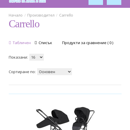
Производител
Carrello
Carrello
Табличен
Списък
Продукти за сравнение ( 0 )
Показани:
Сортиране по: