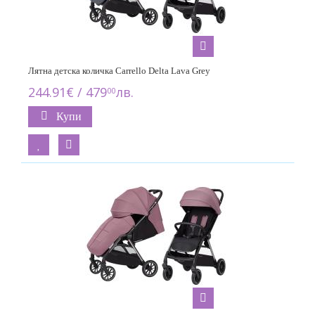
Лятна детска количка Carrello Delta Lava Grey
244.91€ / 479
лв.
00
Купи