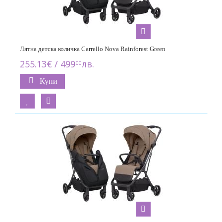
Лятна детска количка Carrello Nova Rainforest Green
255.13€ / 499
лв.
00
Купи