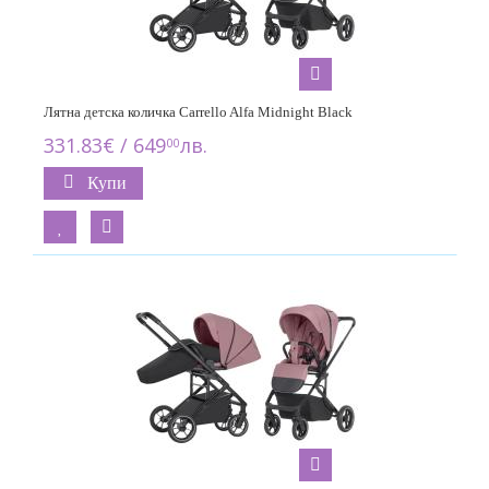
Лятна детска количка Carrello Alfa Midnight Black
331.83€ / 649
лв.
00
Купи