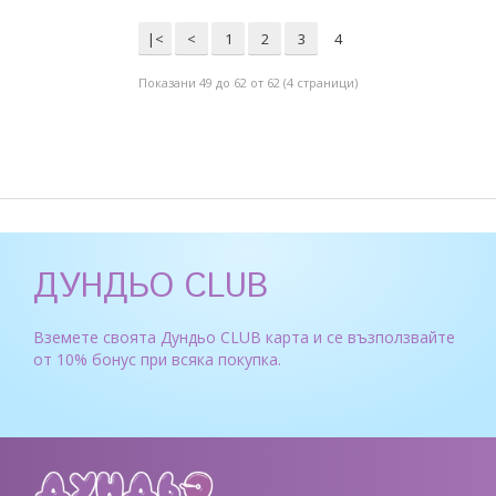
|<
<
1
2
3
4
Показани 49 до 62 от 62 (4 страници)
ДУНДЬО CLUB
Вземете своята Дундьо CLUB карта и се възползвайте
от 10% бонус при всяка покупка.