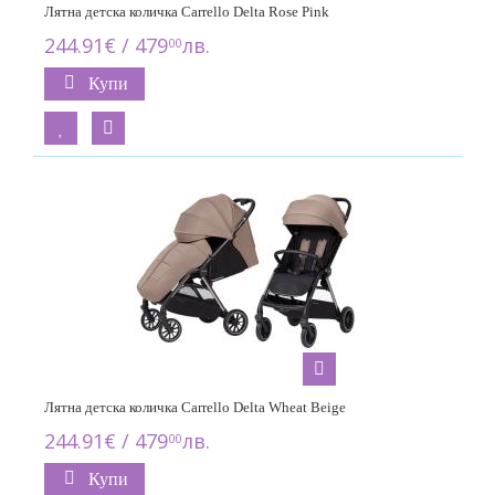
Лятна детска количка Carrello Delta Rose Pink
244.91€ / 479
лв.
00
Купи
Лятна детска количка Carrello Delta Wheat Beige
244.91€ / 479
лв.
00
Купи