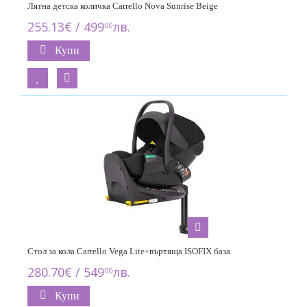
Лятна детска количка Carrello Nova Sunrise Beige
255.13€ / 499
лв.
00
Купи
Стол за кола Carrello Vega Lite+въртяща ISOFIX база
280.70€ / 549
лв.
00
Купи