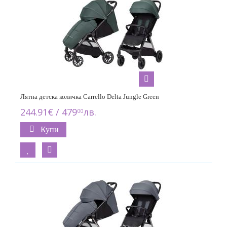
Лятна детска количка Carrello Delta Jungle Green
244.91€ / 479
лв.
00
Купи