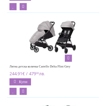
Лятна детска количка Carrello Delta Flint Grey
244.91€ / 479
лв.
00
Купи