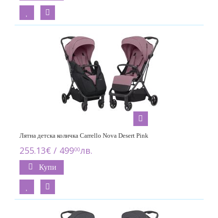
Лятна детска количка Carrello Nova Desert Pink
255.13€ / 499
лв.
00
Купи