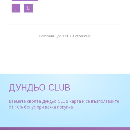
Показани 1 до 3 от 3 (1 страници)
ДУНДЬО CLUB
Вземете своята Дундьо CLUB карта и се възползвайте
от 10% бонус при всяка покупка.