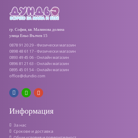
гр. София, кв. Малинова долина
улица Еньо Вълчев 15
0878 91 20 29 - Физически магазин
0898 48 61 17 - Физически магазин
0893 49 45 06 - Онлайн магазин
0896 81 21 63 - Онлайн магазин
0895 45 01 54 - Онлайн магазин
office
@
dundio
.
com
Информация
За нас
Срокове и доставка
Oбщи условия и поверителност