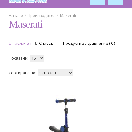
Спорт
2
Обзавеждане за стая
Производител
Maserati
Maserati
5
Табличен
Списък
Продукти за сравнение ( 0 )
Показани:
Сортиране по: