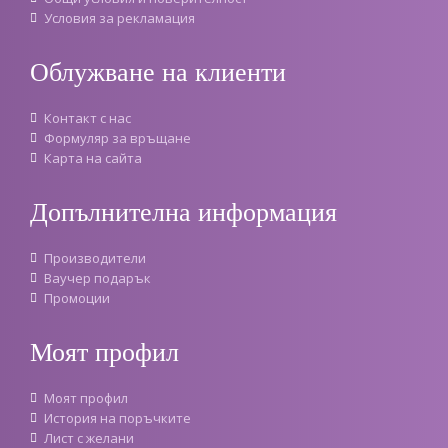
Условия за рекламация
Облужване на клиенти
Контакт с нас
Формуляр за връщане
Карта на сайта
Допълнителна информация
Производители
Ваучер подарък
Промоции
Моят профил
Моят профил
История на поръчките
Лист с желани