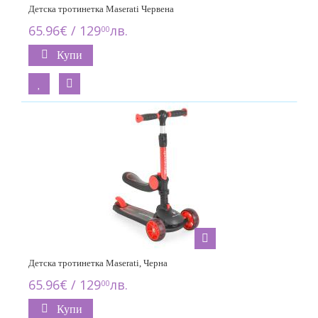
Детска тротинетка Maserati Червена
65.96€ / 129
лв.
00
Купи
Детска тротинетка Maserati, Черна
65.96€ / 129
лв.
00
Купи