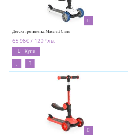
Детска тротинетка Maserati Синя
65.96€ / 129
лв.
00
Купи