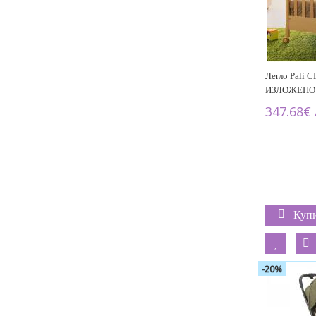
Легло Pali
ИЗЛОЖЕНО
347.68€ 
Куп
-20%